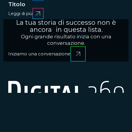
Titolo
Leggi di più
La tua storia di successo non è
ancora in questa lista.
Ogni grande risultato inizia con una
conversazione.
Iniziamo una conversazione
CRESCERE
Brand communication, Creativity & Content
Brand
reputation & PR
Channel marketing & Outsourcing
Customer experience
Customer Relationship