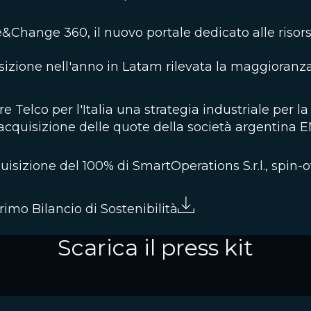
&Change 360, il nuovo portale dedicato alle ri
izione nell'anno in Latam rilevata la maggioranza
 Telco per l'Italia una strategia industriale per l
'acquisizione delle quote della società argenti
uisizione del 100% di SmartOperations S.r.l., spin-of
imo Bilancio di Sostenibilità
Scarica il press kit