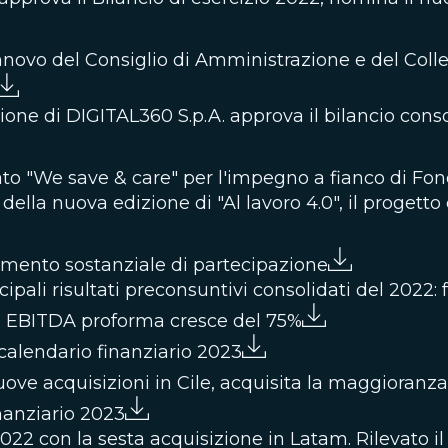
rinnovo del Consiglio di Amministrazione e del Coll
ione di DIGITAL360 S.p.A. approva il bilancio consol
tato "We save & care" per l'impegno a fianco di F
i della nuova edizione di "Al lavoro 4.0", il progetto
ento sostanziale di partecipazione
ipali risultati preconsuntivi consolidati del 2022: 
ni, EBITDA proforma cresce del 75%
calendario finanziario 2023
ove acquisizioni in Cile, acquisita la maggioranz
nanziario 2023
22 con la sesta acquisizione in Latam. Rilevato il