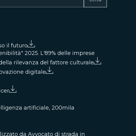
o il futuro
tenibilità" 2025. L'89% delle imprese
ella rilevanza del fattore culturale
ovazione digitale
icer
ligenza artificiale, 200mila
lizzato da Avvocato di strada in