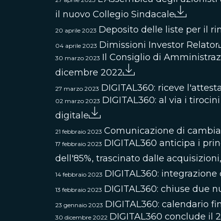
il nuovo Collegio Sindacale
Deposito delle liste per il 
20 aprile 2023
Dimissioni Investor Relator
04 aprile 2023
Il Consiglio di Amministraz
30 marzo 2023
dicembre 2022
DIGITAL360: riceve l'attes
27 marzo 2023
DIGITAL360: al via i tirocin
02 marzo 2023
digitale
Comunicazione di cambiam
21 febbraio 2023
DIGITAL360 anticipa i princ
17 febbraio 2023
dell'85%, trascinato dalIe acquisizio
DIGITAL360: integrazione 
14 febbraio 2023
DIGITAL360: chiuse due nu
13 febbraio 2023
DIGITAL360: calendario fi
23 gennaio 2023
DIGITAL360 conclude il 20
30 dicembre 2022