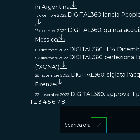
in Argentina
DIGITAL360 lancia People
16 dicembre 2022
DIGITAL360: quinta acquis
12 dicembre 2022
Messico
DIGITAL360: il 14 Dicembre
09 dicembre 2022
DIGITAL360 perfeziona l
07 dicembre 2022
("XONA")
DIGITAL360: siglata l'acq
28 novembre 2022
Firenze
DIGITAL360: approva il pr
22 novembre 2022
1
2
3
4
5
6
7
8
Scarica ora