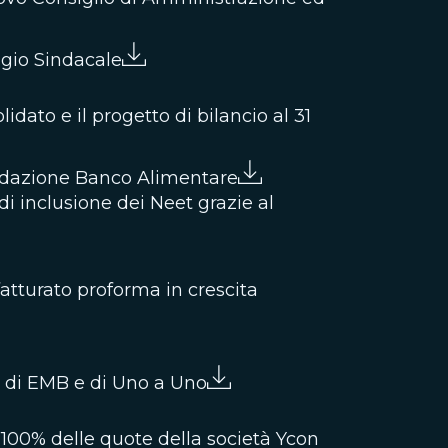
egio Sindacale
idato e il progetto di bilancio al 31
ondazione Banco Alimentare
 di inclusione dei Neet grazie al
fatturato proforma in crescita
a di EMB e di Uno a Uno
 100% delle quote della società Ycon