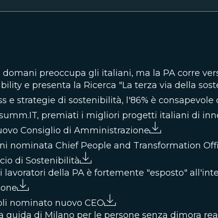
 domani preoccupa gli italiani, ma la PA corre vers
bility e presenta la Ricerca "La terza via della sos
 e strategie di sostenibilità, l'86% è consapevole d
m.IT, premiati i migliori progetti italiani di inn
ovo Consiglio di Amministrazione
ni nominata Chief People and Transformation Off
io di Sostenibilità
avoratori della PA è fortemente "esposto" all'intel
ione
oli nominato nuovo CEO
 la guida di Milano per le persone senza dimora rea