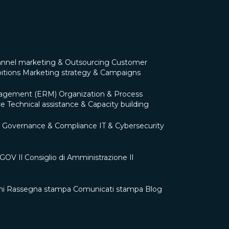
nnel marketing & Outsourcing
Customer
itions
Marketing strategy & Campaigns
nagement (ERM)
Organization & Process
ce
Technical assistance & Capacity building
Governance & Compliance
IT & Cybersecurity
0 GOV
Il Consiglio di Amministrazione
Il
ni
Rassegna stampa
Comunicati stampa
Blog