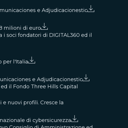
Comunicaciones e Adjudicacionestic
8 milioni di euro
a i soci fondatori di DIGITAL360 ed il
per l'Italia
unicaciones e Adjudicacionestic
ed il Fondo Three Hills Capital
 nuovi profili. Cresce la
 nazionale di cybersicurezza
nuovo Consiglio di Amministrazione ed