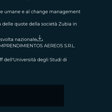
sorse umane e al change management
 delle quote della società Zubia in
a svolta nazionale
na EMPRENDIMIENTOS AEREOS S.R.L.
f dell'Università degli Studi di