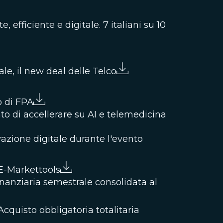
fficiente e digitale. 7 italiani su 10
ale, il new deal delle Telco
to di FPA
o di accellerare su AI e telemedicina
azione digitale durante l'evento
E-Markettools
inanziaria semestrale consolidata al
cquisto obbligatoria totalitaria