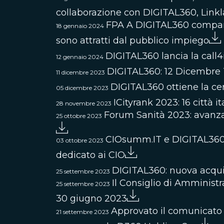
collaborazione con DIGITAL360, Linkl
FPA A DIGITAL360 company A
18 gennaio 2024
sono attratti dal pubblico impiego
DIGITAL360 lancia la call
12 gennaio 2024
DIGITAL360: 12 Dicembre Tel
11 dicembre 2023
DIGITAL360 ottiene la cer
05 dicembre 2023
ICityrank 2023: 16 città i
28 novembre 2023
Forum Sanità 2023: avanza 
25 ottobre 2023
CIOsumm.IT e DIGITAL360 A
03 ottobre 2023
dedicato ai CIO
DIGITAL360: nuova acquis
25 settembre 2023
Il Consiglio di Amministr
25 settembre 2023
30 giugno 2023
Approvato il comunicato d
21 settembre 2023