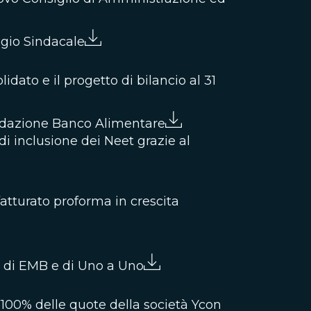
egio Sindacale
idato e il progetto di bilancio al 31
ondazione Banco Alimentare
 di inclusione dei Neet grazie al
fatturato proforma in crescita
a di EMB e di Uno a Uno
 100% delle quote della società Ycon