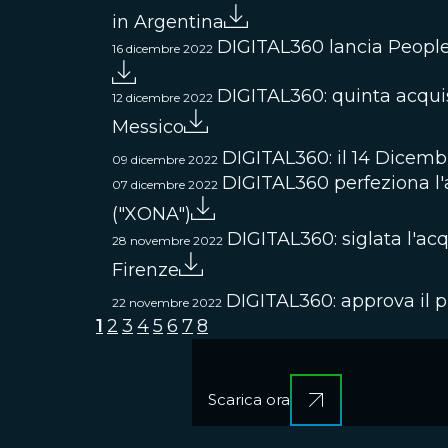
in Argentina
DIGITAL360 lancia People
16 dicembre 2022
DIGITAL360: quinta acquis
12 dicembre 2022
Messico
DIGITAL360: il 14 Dicembre
09 dicembre 2022
DIGITAL360 perfeziona l
07 dicembre 2022
("XONA")
DIGITAL360: siglata l'acq
28 novembre 2022
Firenze
DIGITAL360: approva il pr
22 novembre 2022
1
2
3
4
5
6
7
8
Scarica ora