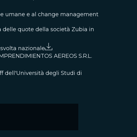
sorse umane e al change management
 delle quote della società Zubia in
a svolta nazionale
na EMPRENDIMIENTOS AEREOS S.R.L.
f dell'Università degli Studi di