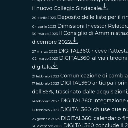
il nuovo Collegio Sindacale
Deposito delle liste per il 
20 aprile 2023
Dimissioni Investor Relator
04 aprile 2023
Il Consiglio di Amministraz
30 marzo 2023
dicembre 2022
DIGITAL360: riceve l'attes
27 marzo 2023
DIGITAL360: al via i tirocin
02 marzo 2023
digitale
Comunicazione di cambiam
21 febbraio 2023
DIGITAL360 anticipa i princ
17 febbraio 2023
dell'85%, trascinato dalIe acquisizio
DIGITAL360: integrazione 
14 febbraio 2023
DIGITAL360: chiuse due nu
13 febbraio 2023
DIGITAL360: calendario fi
23 gennaio 2023
DIGITAL360 conclude il 20
30 dicembre 2022