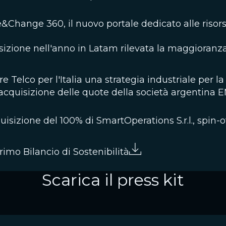
&Change 360, il nuovo portale dedicato alle ri
izione nell'anno in Latam rilevata la maggioranza
 Telco per l'Italia una strategia industriale per l
'acquisizione delle quote della società argenti
uisizione del 100% di SmartOperations S.r.l., spin-of
imo Bilancio di Sostenibilità
Scarica il press kit