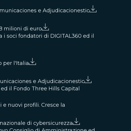
Comunicaciones e Adjudicacionestic
8 milioni di euro
a i soci fondatori di DIGITAL360 ed il
per l'Italia
unicaciones e Adjudicacionestic
ed il Fondo Three Hills Capital
 nuovi profili. Cresce la
 nazionale di cybersicurezza
nuovo Consiglio di Amministrazione ed