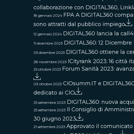
collaborazione con DIGITAL360, Linkl
FPA A DIGITAL360 company A
18 gennaio 2024
sono attratti dal pubblico impiego
DIGITAL360 lancia la call
12 gennaio 2024
DIGITAL360: 12 Dicembre Tel
11 dicembre 2023
DIGITAL360 ottiene la cer
05 dicembre 2023
ICityrank 2023: 16 città i
28 novembre 2023
Forum Sanità 2023: avanza 
25 ottobre 2023
CIOsumm.IT e DIGITAL360 A
03 ottobre 2023
dedicato ai CIO
DIGITAL360: nuova acquis
25 settembre 2023
Il Consiglio di Amministr
25 settembre 2023
30 giugno 2023
Approvato il comunicato d
21 settembre 2023