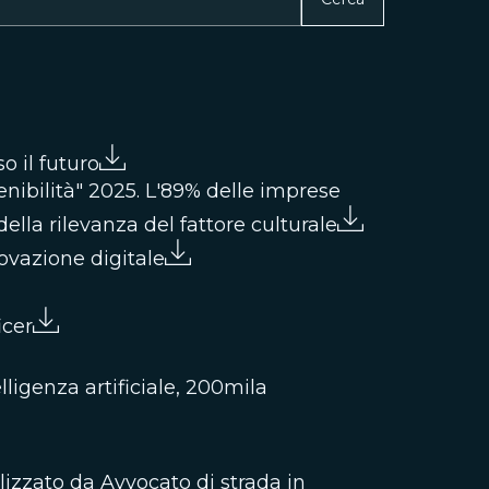
o il futuro
tenibilità" 2025. L'89% delle imprese
ella rilevanza del fattore culturale
ovazione digitale
icer
ligenza artificiale, 200mila
lizzato da Avvocato di strada in