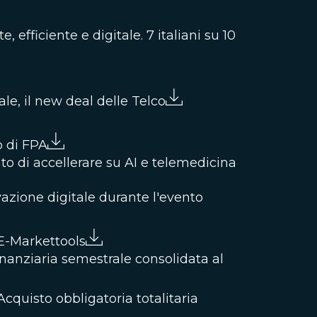
fficiente e digitale. 7 italiani su 10
ale, il new deal delle Telco
to di FPA
o di accellerare su AI e telemedicina
azione digitale durante l'evento
E-Markettools
inanziaria semestrale consolidata al
cquisto obbligatoria totalitaria