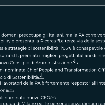
 domani preoccupa gli italiani, ma la PA corre vers
bility e presenta la Ricerca "La terza via della sos
 e strategie di sostenibilità, l'86% è consapevole d
m.IT, premiati i migliori progetti italiani di inn
ovo Consiglio di Amministrazione
ni nominata Chief People and Transformation Off
io di Sostenibilità
avoratori della PA è fortemente "esposto" all'intel
ione
oli nominato nuovo CEO
 la guida di Milano per le persone senza dimora rea