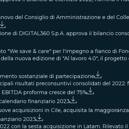
rinnovo del Consiglio di Amministrazione e del Coll
ione di DIGITAL360 S.p.A. approva il bilancio consol
tato "We save & care" per l'impegno a fianco di F
i della nuova edizione di "Al lavoro 4.0", il progetto
ento sostanziale di partecipazione
ipali risultati preconsuntivi consolidati del 2022: 
ni, EBITDA proforma cresce del 75%
calendario finanziario 2023
ove acquisizioni in Cile, acquisita la maggioranz
nanziario 2023
22 con la sesta acquisizione in Latam. Rilevato il