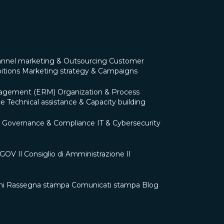
nnel marketing & Outsourcing
Customer
itions
Marketing strategy & Campaigns
nagement (ERM)
Organization & Process
ce
Technical assistance & Capacity building
Governance & Compliance
IT & Cybersecurity
0 GOV
Il Consiglio di Amministrazione
Il
ni
Rassegna stampa
Comunicati stampa
Blog