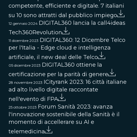
competente, efficiente e digitale. 7 italiani
su 10 sono attratti dal pubblico impiego
DIGITAL360 lancia la call4ideas
12 gennaio 2024
Tech360Revolution
DIGITAL360: 12 Dicembre Telco
11 dicembre 2023
per l'Italia - Edge cloud e intelligenza
artificiale, il new deal delle Telco
DIGITAL360 ottiene la
05 dicembre 2023
certificazione per la parità di genere
ICityrank 2023: 16 città italiane
28 novembre 2023
ad alto livello digitale raccontate
nell'evento di FPA
Forum Sanità 2023: avanza
25 ottobre 2023
l'innovazione sostenibile della Sanità è il
momento di accellerare su AI e
telemedicina