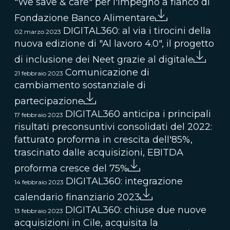
"We save & care" per l'impegno a fianco di
Fondazione Banco Alimentare
DIGITAL360: al via i tirocini della
02 marzo 2023
nuova edizione di "Al lavoro 4.0", il progetto
di inclusione dei Neet grazie al digitale
Comunicazione di
21 febbraio 2023
cambiamento sostanziale di
partecipazione
DIGITAL360 anticipa i principali
17 febbraio 2023
risultati preconsuntivi consolidati del 2022:
fatturato proforma in crescita dell'85%,
trascinato dalIe acquisizioni, EBITDA
proforma cresce del 75%
DIGITAL360: integrazione
14 febbraio 2023
calendario finanziario 2023
DIGITAL360: chiuse due nuove
13 febbraio 2023
acquisizioni in Cile, acquisita la