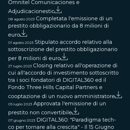
Omnitel Comunicaciones e
Adjudicacionestic
Completata l'emissione di un
08 agosto 2023
prestito obbligazionario da 8 milioni di
euro
Stipulato accordo relativo alla
01 agosto 2023
sottoscrizione del prestito obbligazionario
per 8 milioni di euro
Closing relativo all'operazione di
27 luglio 2023
cui all'accordo di investimento sottoscritto
tra i soci fondatori di DIGITAL360 ed il
Fondo Three Hills Capital Partners e
cooptazione di un nuovo amministratore
Approvata l'emissione di un
05 luglio 2023
prestito non convertibile
DIGITAL360: "Paradigma tech-
07 giugno 2023
co per tornare alla crescita" - Il 15 Giugno