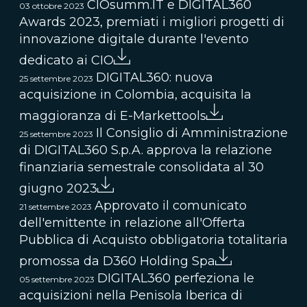
CIOsumm.IT e DIGITAL360
03 ottobre 2023
Awards 2023, premiati i migliori progetti di
innovazione digitale durante l'evento
dedicato ai CIO
DIGITAL360: nuova
25 settembre 2023
acquisizione in Colombia, acquisita la
maggioranza di E-Markettools
Il Consiglio di Amministrazione
25 settembre 2023
di DIGITAL360 S.p.A. approva la relazione
finanziaria semestrale consolidata al 30
giugno 2023
Approvato il comunicato
21 settembre 2023
dell'emittente in relazione all'Offerta
Pubblica di Acquisto obbligatoria totalitaria
promossa da D360 Holding Spa
DIGITAL360 perfeziona le
05 settembre 2023
acquisizioni nella Penisola Iberica di