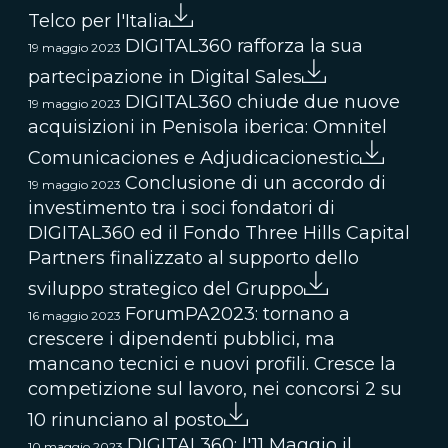
Telco per l'Italia
DIGITAL360 rafforza la sua
19 maggio 2023
partecipazione in Digital Sales
DIGITAL360 chiude due nuove
19 maggio 2023
acquisizioni in Penisola iberica: Omnitel
Comunicaciones e Adjudicacionestic
Conclusione di un accordo di
19 maggio 2023
investimento tra i soci fondatori di
DIGITAL360 ed il Fondo Three Hills Capital
Partners finalizzato al supporto dello
sviluppo strategico del Gruppo
ForumPA2023: tornano a
16 maggio 2023
crescere i dipendenti pubblici, ma
mancano tecnici e nuovi profili. Cresce la
competizione sul lavoro, nei concorsi 2 su
10 rinunciano al posto
DIGITAL360: l'11 Maggio il
10 maggio 2023