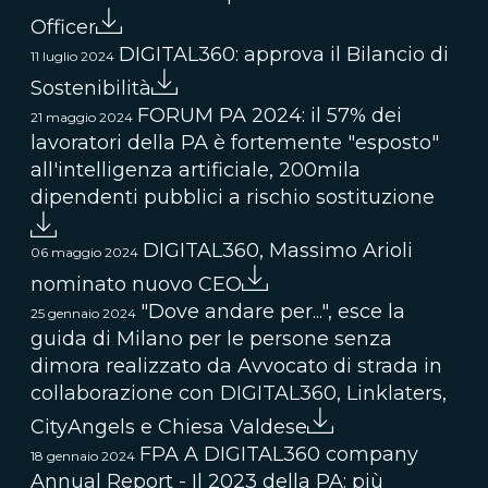
Officer
DIGITAL360: approva il Bilancio di
11 luglio 2024
Sostenibilità
FORUM PA 2024: il 57% dei
21 maggio 2024
lavoratori della PA è fortemente "esposto"
all'intelligenza artificiale, 200mila
dipendenti pubblici a rischio sostituzione
DIGITAL360, Massimo Arioli
06 maggio 2024
nominato nuovo CEO
"Dove andare per...", esce la
25 gennaio 2024
guida di Milano per le persone senza
dimora realizzato da Avvocato di strada in
collaborazione con DIGITAL360, Linklaters,
CityAngels e Chiesa Valdese
FPA A DIGITAL360 company
18 gennaio 2024
Annual Report - Il 2023 della PA: più