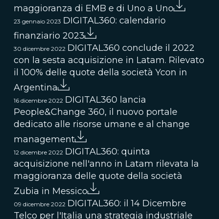
maggioranza di EMB e di Uno a Uno
DIGITAL360: calendario
23 gennaio 2023
finanziario 2023
DIGITAL360 conclude il 2022
30 dicembre 2022
con la sesta acquisizione in Latam. Rilevato
il 100% delle quote della società Ycon in
Argentina
DIGITAL360 lancia
16 dicembre 2022
People&Change 360, il nuovo portale
dedicato alle risorse umane e al change
management
DIGITAL360: quinta
12 dicembre 2022
acquisizione nell'anno in Latam rilevata la
maggioranza delle quote della società
Zubia in Messico
DIGITAL360: il 14 Dicembre
09 dicembre 2022
Telco per l'Italia una strategia industriale