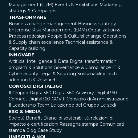
Management (CRM)
Events & Exhibitions
Marketing
strategy & Campaigns
TRASFORMARE
Business change management
Business strategy
Enterprise Risk Management (ERM)
Organization &
Process redesign
People & Cultural change
Operations
& Supply chain excellence
Technical assistance &
Capacity building
INNOVARE
Artificial Intelligence & Data
Digital transformation
program & Solutions
Governance & Compliance
IT &
Cybersecurity
Legal & Sourcing
Sustainability
Tech
adoption
UX Research
CONOSCI DIGITAL360
Il Gruppo Digital360
Digital360 Advisory
Digital360
Connect
Digital360 GOV
Il Consiglio di Amministrazione
Il Leadership Team
Le aziende del Gruppo
Le sedi
ESG & MEDIA
Società Benefit
Bilanci di sostenibilità, relazioni di
impatto e certificazioni
Rassegna stampa
Comunicati
stampa
Blog
Case Study
UNISCITI A NOI