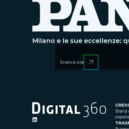
Milano e le sue eccellenze: 
Scarica ora
CRES
Brand 
experi
TRAS
Busin