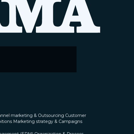
nnel marketing & Outsourcing
Customer
itions
Marketing strategy & Campaigns
nagement (ERM)
Organization & Process