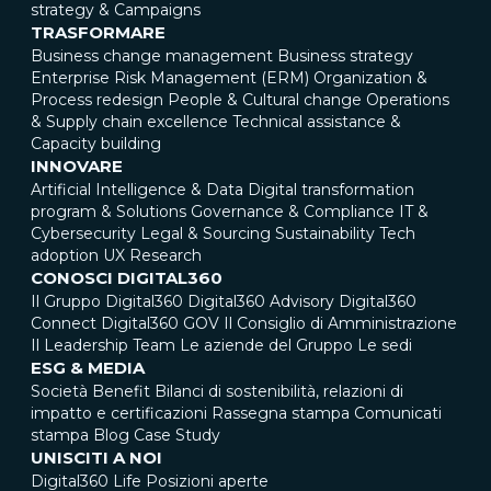
strategy & Campaigns
TRASFORMARE
Business change management
Business strategy
Enterprise Risk Management (ERM)
Organization &
Process redesign
People & Cultural change
Operations
& Supply chain excellence
Technical assistance &
Capacity building
INNOVARE
Artificial Intelligence & Data
Digital transformation
program & Solutions
Governance & Compliance
IT &
Cybersecurity
Legal & Sourcing
Sustainability
Tech
adoption
UX Research
CONOSCI DIGITAL360
Il Gruppo Digital360
Digital360 Advisory
Digital360
Connect
Digital360 GOV
Il Consiglio di Amministrazione
Il Leadership Team
Le aziende del Gruppo
Le sedi
ESG & MEDIA
Società Benefit
Bilanci di sostenibilità, relazioni di
impatto e certificazioni
Rassegna stampa
Comunicati
stampa
Blog
Case Study
UNISCITI A NOI
Digital360 Life
Posizioni aperte