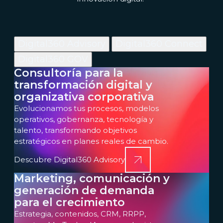
Digital360 Advisory
Digital360 Connect
Digital360 GOV
Consultoría para la
transformación digital y
organizativa corporativa
Evolucionamos tus procesos, modelos
operativos, gobernanza, tecnología y
talento, transformando objetivos
estratégicos en planes reales de cambio.
Descubre Digital360 Advisory
Marketing, comunicación y
generación de demanda
para el crecimiento
Estrategia, contenidos, CRM, RRPP,