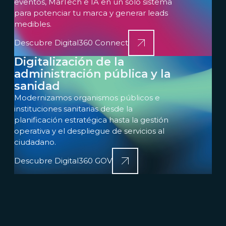
eventos, MarTech e IA en un solo sistema
para potenciar tu marca y generar leads
medibles.
Descubre Digital360 Connect
Digitalización de la
administración pública y la
sanidad
Modernizamos organismos públicos e
instituciones sanitarias desde la
planificación estratégica hasta la gestión
operativa y el despliegue de servicios al
ciudadano.
Descubre Digital360 GOV