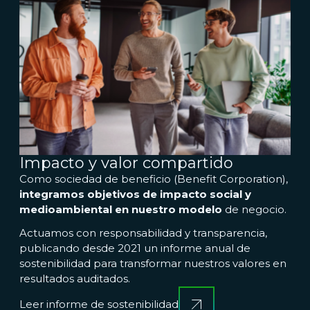
Impacto y valor compartido
Como sociedad de beneficio (Benefit Corporation),
integramos objetivos de impacto social y
medioambiental en nuestro modelo
de negocio.
Actuamos con responsabilidad y transparencia,
publicando desde 2021 un informe anual de
sostenibilidad para transformar nuestros valores en
resultados auditados.
Leer informe de sostenibilidad