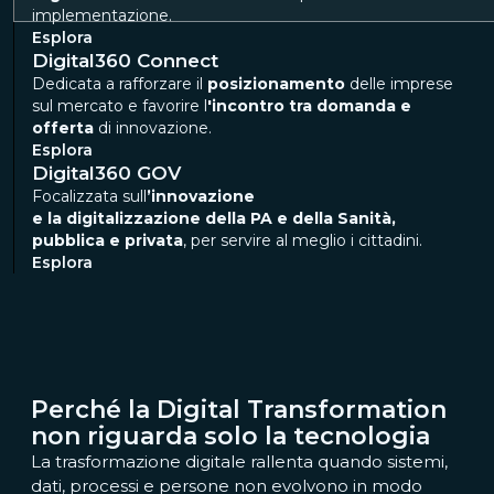
implementazione.
Esplora
Digital360 Connect
Dedicata a rafforzare il
posizionamento
delle imprese
sul mercato e favorire l
'incontro tra domanda e
offerta
di innovazione.
Esplora
Digital360 GOV
Focalizzata sull
’innovazione​
e la digitalizzazione della PA e della Sanità,
pubblica e privata
, per servire al meglio i ​cittadini.
Esplora
Perché la Digital Transformation
non riguarda solo la tecnologia
La trasformazione digitale rallenta quando sistemi,
dati, processi e persone non evolvono in modo