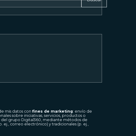
de mis datos con
fines de marketing
: envío de
es sobre iniciativas, servicios, productos o
s del grupo Digital360, mediante métodos de
ej., correo electrónico) y tradicionales (p. ej.,