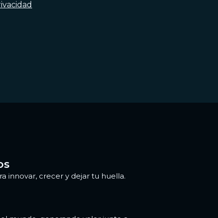
rivacidad
os
 innovar, crecer y dejar tu huella.