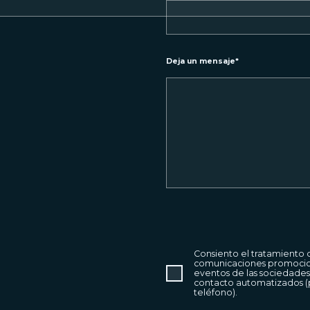
Deja un mensaje
*
Consiento el tratamiento 
comunicaciones promocional
eventos de las sociedade
contacto automatizados (p. 
teléfono).