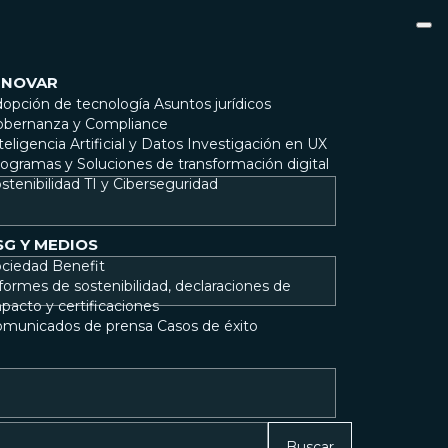
NNOVAR
opción de tecnología
Asuntos jurídicos
bernanza y Compliance
teligencia Artificial y Datos
Investigación en UX
ogramas y Soluciones de transformación digital
stenibilidad
TI y Ciberseguridad
SG Y MEDIOS
ciedad Benefit
formes de sostenibilidad, declaraciones de
pacto y certificaciones
omunicados de prensa
Casos de éxito
Buscar