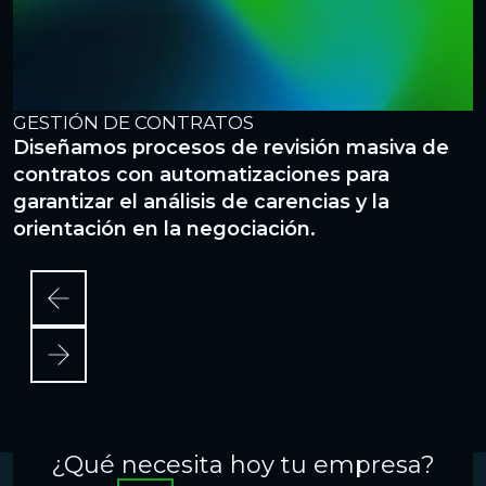
GESTIÓN DE CONTRATOS
G
Diseñamos procesos de revisión masiva de
D
contratos con automatizaciones para
c
garantizar el análisis de carencias y la
c
orientación en la negociación.
a
¿Qué necesita hoy tu empresa?