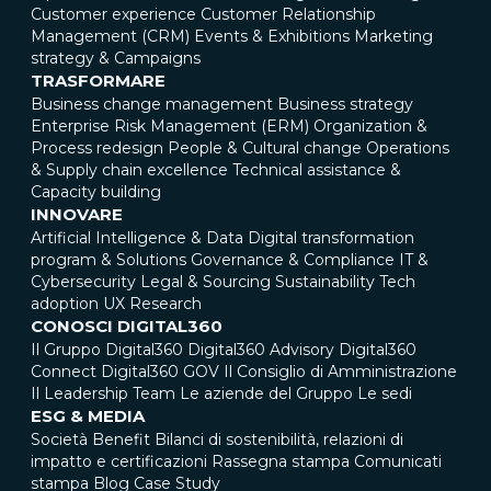
Customer experience
Customer Relationship
Management (CRM)
Events & Exhibitions
Marketing
strategy & Campaigns
TRASFORMARE
Business change management
Business strategy
Enterprise Risk Management (ERM)
Organization &
Process redesign
People & Cultural change
Operations
& Supply chain excellence
Technical assistance &
Capacity building
INNOVARE
Artificial Intelligence & Data
Digital transformation
program & Solutions
Governance & Compliance
IT &
Cybersecurity
Legal & Sourcing
Sustainability
Tech
adoption
UX Research
CONOSCI DIGITAL360
Il Gruppo Digital360
Digital360 Advisory
Digital360
Connect
Digital360 GOV
Il Consiglio di Amministrazione
Il Leadership Team
Le aziende del Gruppo
Le sedi
ESG & MEDIA
Società Benefit
Bilanci di sostenibilità, relazioni di
impatto e certificazioni
Rassegna stampa
Comunicati
stampa
Blog
Case Study