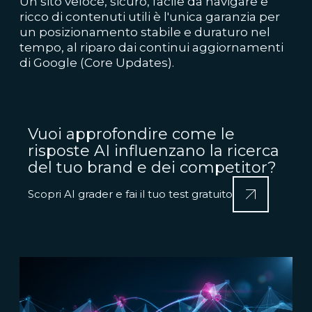
Un sito veloce, sicuro, facile da navigare e
ricco di contenuti utili è l'unica garanzia per
un posizionamento stabile e duraturo nel
tempo, al riparo dai continui aggiornamenti
di Google (Core Updates).
Vuoi approfondire come le
risposte AI influenzano la ricerca
del tuo brand e dei competitor?
Scopri AI grader e fai il tuo test gratuito