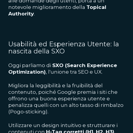
alle domande degli utenti, porta a un
notevole miglioramento della
Topical
Authority
.
Usabilità ed Esperienza Utente: la
nascita della SXO
Oggi parliamo di
SXO (Search Experience
Optimization)
, l'unione tra SEO e UX.
Migliora la leggibilità e la fruibilità del
contenuto, poiché Google premia i siti che
offrono una buona esperienza utente e
penalizza quelli con un alto tasso di rimbalzo
(Pogo-sticking).
Utilizzare un design intuitivo e strutturare i
contenuti con
H-Tag corretti (H1, H2, H3)