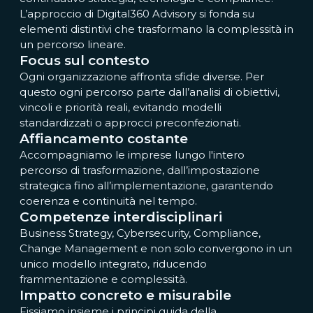
L’approccio di Digital360 Advisory si fonda su
elementi distintivi che trasformano la complessità in
un percorso lineare.
Focus sul contesto
Ogni organizzazione affronta sfide diverse. Per
questo ogni percorso parte dall’analisi di obiettivi,
vincoli e priorità reali, evitando modelli
standardizzati o approcci preconfezionati.
Affiancamento costante
Accompagniamo le imprese lungo l'intero
percorso di trasformazione, dall’impostazione
strategica fino all’implementazione, garantendo
coerenza e continuità nel tempo.
Competenze interdisciplinari
Business Strategy, Cybersecurity, Compliance,
Change Management e non solo convergono in un
unico modello integrato, riducendo
frammentazione e complessità.
Impatto concreto e misurabile
Fissiamo insieme i principi guida della