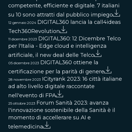
competente, efficiente e digitale. 7 italiani
su 10 sono attratti dal pubblico impiego
DIGITAL360 lancia la call4ideas
12 gennaio 2024
Tech360Revolution
DIGITAL360: 12 Dicembre Telco
11 dicembre 2023
per l'Italia - Edge cloud e intelligenza
artificiale, il new deal delle Telco
DIGITAL360 ottiene la
05 dicembre 2023
certificazione per la parità di genere
ICityrank 2023: 16 città italiane
28 novembre 2023
ad alto livello digitale raccontate
nell'evento di FPA
Forum Sanità 2023: avanza
25 ottobre 2023
l'innovazione sostenibile della Sanità è il
momento di accellerare su AI e
telemedicina