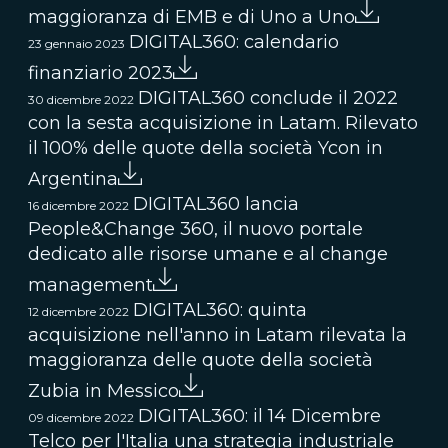
maggioranza di EMB e di Uno a Uno
DIGITAL360: calendario
23 gennaio 2023
finanziario 2023
DIGITAL360 conclude il 2022
30 dicembre 2022
con la sesta acquisizione in Latam. Rilevato
il 100% delle quote della società Ycon in
Argentina
DIGITAL360 lancia
16 dicembre 2022
People&Change 360, il nuovo portale
dedicato alle risorse umane e al change
management
DIGITAL360: quinta
12 dicembre 2022
acquisizione nell'anno in Latam rilevata la
maggioranza delle quote della società
Zubia in Messico
DIGITAL360: il 14 Dicembre
09 dicembre 2022
Telco per l'Italia una strategia industriale