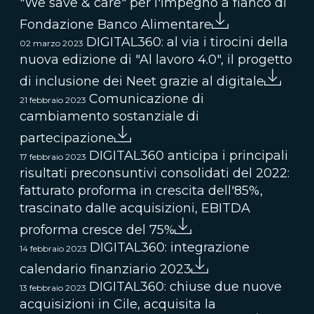
"We save & care" per l'impegno a fianco di
Fondazione Banco Alimentare
DIGITAL360: al via i tirocini della
02 marzo 2023
nuova edizione di "Al lavoro 4.0", il progetto
di inclusione dei Neet grazie al digitale
Comunicazione di
21 febbraio 2023
cambiamento sostanziale di
partecipazione
DIGITAL360 anticipa i principali
17 febbraio 2023
risultati preconsuntivi consolidati del 2022:
fatturato proforma in crescita dell'85%,
trascinato dalIe acquisizioni, EBITDA
proforma cresce del 75%
DIGITAL360: integrazione
14 febbraio 2023
calendario finanziario 2023
DIGITAL360: chiuse due nuove
13 febbraio 2023
acquisizioni in Cile, acquisita la