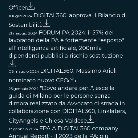
Officer
DIGITAL360: approva il Bilancio di
11 luglio 2024
Sostenibilità
FORUM PA 2024: il 57% dei
21 maggio 2024
lavoratori della PA è fortemente "esposto"
all'intelligenza artificiale, 200mila
dipendenti pubblici a rischio sostituzione
DIGITAL360, Massimo Arioli
06 maggio 2024
nominato nuovo CEO
"Dove andare per...", esce la
25 gennaio 2024
guida di Milano per le persone senza
dimora realizzato da Avvocato di strada in
collaborazione con DIGITAL360, Linklaters,
CityAngels e Chiesa Valdese
FPA A DIGITAL360 company
18 gennaio 2024
Annual Report - Il 2023 della PA: più