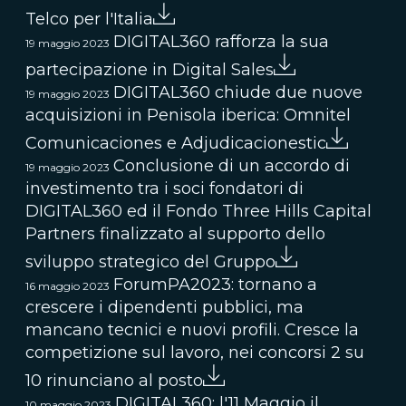
Telco per l'Italia
DIGITAL360 rafforza la sua
19 maggio 2023
partecipazione in Digital Sales
DIGITAL360 chiude due nuove
19 maggio 2023
acquisizioni in Penisola iberica: Omnitel
Comunicaciones e Adjudicacionestic
Conclusione di un accordo di
19 maggio 2023
investimento tra i soci fondatori di
DIGITAL360 ed il Fondo Three Hills Capital
Partners finalizzato al supporto dello
sviluppo strategico del Gruppo
ForumPA2023: tornano a
16 maggio 2023
crescere i dipendenti pubblici, ma
mancano tecnici e nuovi profili. Cresce la
competizione sul lavoro, nei concorsi 2 su
10 rinunciano al posto
DIGITAL360: l'11 Maggio il
10 maggio 2023