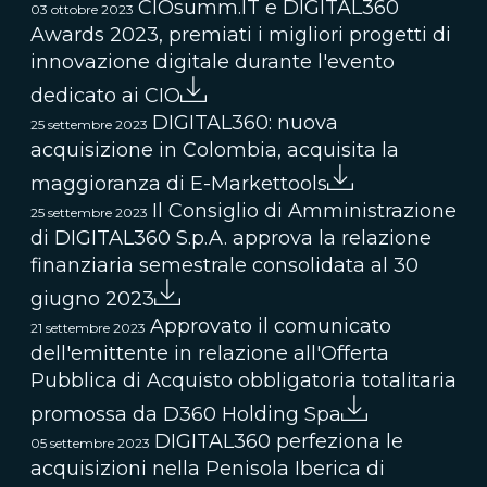
CIOsumm.IT e DIGITAL360
03 ottobre 2023
Awards 2023, premiati i migliori progetti di
innovazione digitale durante l'evento
dedicato ai CIO
DIGITAL360: nuova
25 settembre 2023
acquisizione in Colombia, acquisita la
maggioranza di E-Markettools
Il Consiglio di Amministrazione
25 settembre 2023
di DIGITAL360 S.p.A. approva la relazione
finanziaria semestrale consolidata al 30
giugno 2023
Approvato il comunicato
21 settembre 2023
dell'emittente in relazione all'Offerta
Pubblica di Acquisto obbligatoria totalitaria
promossa da D360 Holding Spa
DIGITAL360 perfeziona le
05 settembre 2023
acquisizioni nella Penisola Iberica di