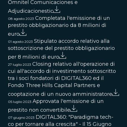
Omnitel Comunicaciones e
Adjudicacionestic
Completata l'emissione di un
08 agosto 2023
prestito obbligazionario da 8 milioni di
euro
Stipulato accordo relativo alla
01 agosto 2023
sottoscrizione del prestito obbligazionario
per 8 milioni di euro
Closing relativo all'operazione di
27 luglio 2023
cui all'accordo di investimento sottoscritto
tra i soci fondatori di DIGITAL360 ed il
Fondo Three Hills Capital Partners e
cooptazione di un nuovo amministratore
Approvata l'emissione di un
05 luglio 2023
prestito non convertibile
DIGITAL360: "Paradigma tech-
07 giugno 2023
co per tornare alla crescita" - Il 15 Giugno