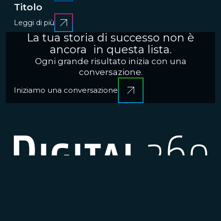
Titolo
Leggi di più
La tua storia di successo non è
ancora in questa lista.
Ogni grande risultato inizia con una
conversazione.
Iniziamo una conversazione
CRESCERE
Brand communication, Creativity & Content
Brand
reputation & PR
Channel marketing & Outsourcing
Customer experience
Customer Relationship