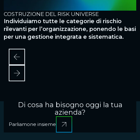
COSTRUZIONE DEL RISK UNIVERSE
D
Individuiamo tutte le categorie di rischio
D
rilevanti per l’organizzazione, ponendo le basi
m
per una gestione integrata e sistematica.
t
c
Di cosa ha bisogno oggi la tua
azienda?
Parliamone insieme