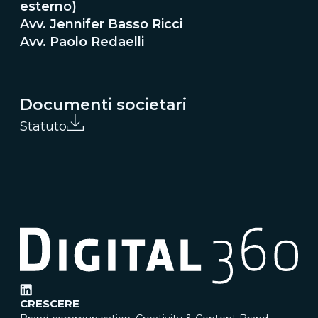
esterno)
Avv. Jennifer Basso Ricci
Avv. Paolo Redaelli
Documenti societari
Statuto
CRESCERE