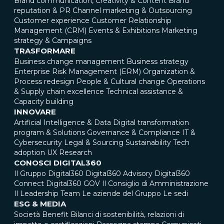
Brand communication, Creativity & Content
Brand
reputation & PR
Channel marketing & Outsourcing
Customer experience
Customer Relationship
Management (CRM)
Events & Exhibitions
Marketing
strategy & Campaigns
TRASFORMARE
Business change management
Business strategy
Enterprise Risk Management (ERM)
Organization &
Process redesign
People & Cultural change
Operations
& Supply chain excellence
Technical assistance &
Capacity building
INNOVARE
Artificial Intelligence & Data
Digital transformation
program & Solutions
Governance & Compliance
IT &
Cybersecurity
Legal & Sourcing
Sustainability
Tech
adoption
UX Research
CONOSCI DIGITAL360
Il Gruppo Digital360
Digital360 Advisory
Digital360
Connect
Digital360 GOV
Il Consiglio di Amministrazione
Il Leadership Team
Le aziende del Gruppo
Le sedi
ESG & MEDIA
Società Benefit
Bilanci di sostenibilità, relazioni di