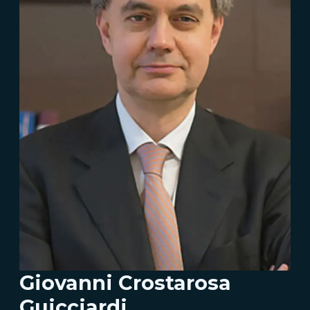
Giovanni Crostarosa
Guicciardi