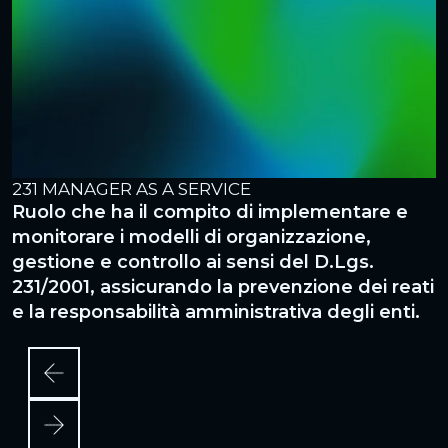
231 MANAGER AS A SERVICE
A
Ruolo che ha il compito di implementare e
R
monitorare i modelli di organizzazione,
r
gestione e controllo ai sensi del D.Lgs.
p
231/2001, assicurando la prevenzione dei reati
c
e la responsabilità amministrativa degli enti.
d