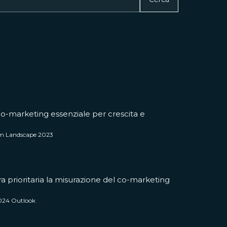
 co-marketing essenziale per crescita e
em Landscape 2023
a prioritaria la misurazione del co-marketing
2024 Outlook