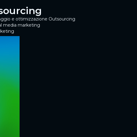
tsourcing
ggio e ottimizzazione
Outsourcing
al media marketing
keting