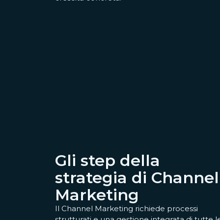
Gli step della
strategia di Channel
Marketing
Il Channel Marketing richiede processi
strutturati e una gestione integrata di tutte l