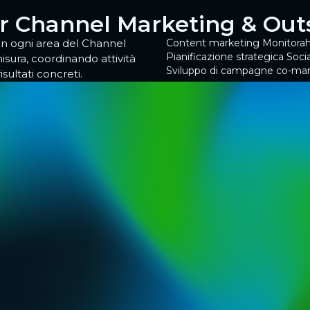
per Channel Marketing & Ou
in ogni area del Channel
Content marketing
Monitorah
Pianificazione strategica
Soci
isura, coordinando attività
Sviluppo di campagne co-mar
sultati concreti.