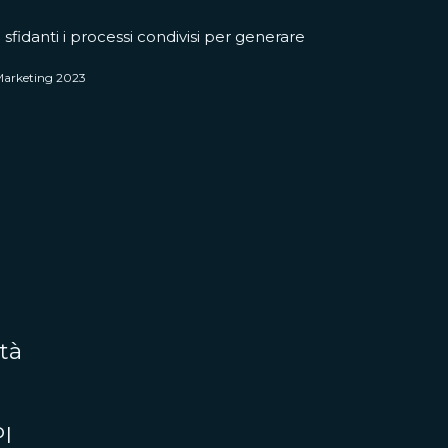
 sfidanti i processi condivisi per generare
 Marketing 2023
tà
PI