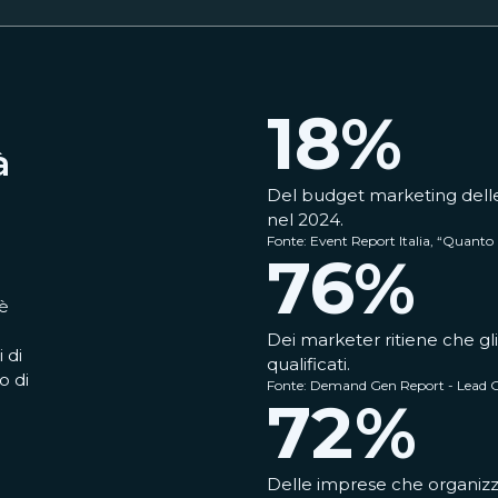
18
%
à
Del budget marketing delle 
nel 2024.
Fonte: Event Report Italia, “Quanto i
76
%
 è
Dei marketer ritiene che gli
 di
qualificati.
o di
Fonte: Demand Gen Report - Lead 
72
%
Delle imprese che organizz