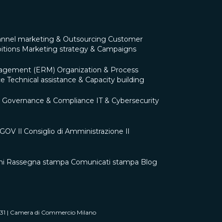
nnel marketing & Outsourcing
Customer
itions
Marketing strategy & Campaigns
nagement (ERM)
Organization & Process
ce
Technical assistance & Capacity building
Governance & Compliance
IT & Cybersecurity
0 GOV
Il Consiglio di Amministrazione
Il
ni
Rassegna stampa
Comunicati stampa
Blog
0431 | Camera di Commercio Milano