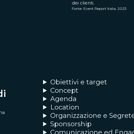
dei clienti.
Fonte: Event Report Italia, 2023
Obiettivi e target
Concept
di
Agenda
Location
ma
Organizzazione e Segrete
Sponsorship
Comunicazione ed Eng