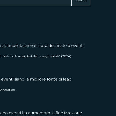
aziende italiane è stato destinato a eventi
nvestono le aziende italiane negli eventi” (2024)
 eventi siano la migliore fonte di lead
Generation
ano eventi ha aumentato la fidelizzazione