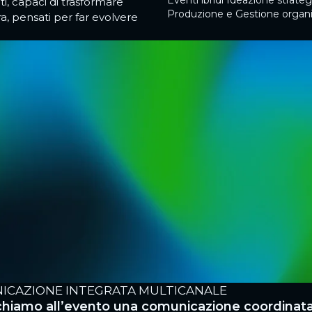
Eventi ibridi
Ideazione strate
i, capaci di trasformare
Produzione e Gestione organ
ra, pensati per far evolvere
ICAZIONE INTEGRATA MULTICANALE
chiamo all’evento una comunicazione coordinata