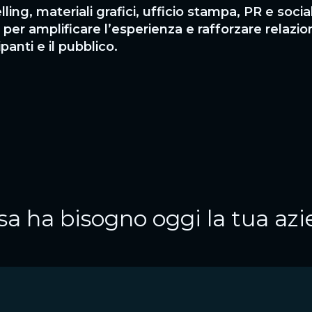
lling, materiali grafici, ufficio stampa, PR e socia
per amplificare l’esperienza e rafforzare relazion
panti e il pubblico.
sa ha bisogno oggi la tua az