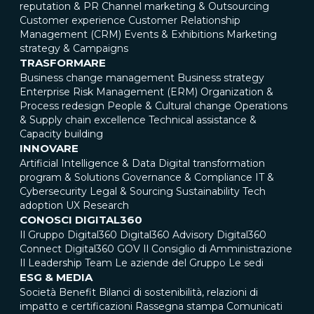
reputation & PR
Channel marketing & Outsourcing
Customer experience
Customer Relationship
Management (CRM)
Events & Exhibitions
Marketing
strategy & Campaigns
TRASFORMARE
Business change management
Business strategy
Enterprise Risk Management (ERM)
Organization &
Process redesign
People & Cultural change
Operations
& Supply chain excellence
Technical assistance &
Capacity building
INNOVARE
Artificial Intelligence & Data
Digital transformation
program & Solutions
Governance & Compliance
IT &
Cybersecurity
Legal & Sourcing
Sustainability
Tech
adoption
UX Research
CONOSCI DIGITAL360
Il Gruppo Digital360
Digital360 Advisory
Digital360
Connect
Digital360 GOV
Il Consiglio di Amministrazione
Il Leadership Team
Le aziende del Gruppo
Le sedi
ESG & MEDIA
Società Benefit
Bilanci di sostenibilità, relazioni di
impatto e certificazioni
Rassegna stampa
Comunicati