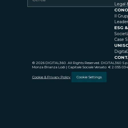
Legal 
CONO
Il Gru
Leader
ESG &
Societ
Case S
UNISC
Digital
CONT
© 2026 DIGITAL360. All Rights Reserved. DIGITAL360 S.p.A
Monza Brianza Lodi | Capitale Sociale Versato: € 2.055.03
Cookie & Privacy Policy
Cookie Settings