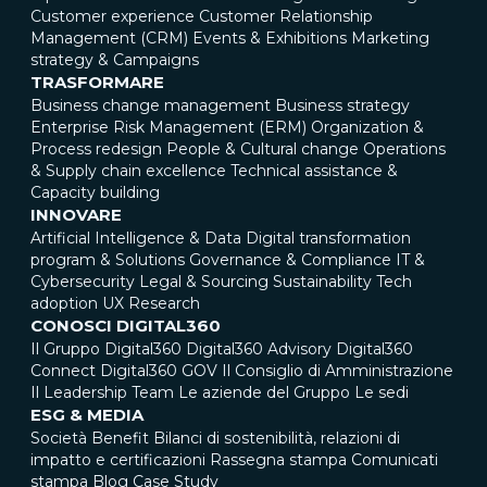
Customer experience
Customer Relationship
Management (CRM)
Events & Exhibitions
Marketing
strategy & Campaigns
TRASFORMARE
Business change management
Business strategy
Enterprise Risk Management (ERM)
Organization &
Process redesign
People & Cultural change
Operations
& Supply chain excellence
Technical assistance &
Capacity building
INNOVARE
Artificial Intelligence & Data
Digital transformation
program & Solutions
Governance & Compliance
IT &
Cybersecurity
Legal & Sourcing
Sustainability
Tech
adoption
UX Research
CONOSCI DIGITAL360
Il Gruppo Digital360
Digital360 Advisory
Digital360
Connect
Digital360 GOV
Il Consiglio di Amministrazione
Il Leadership Team
Le aziende del Gruppo
Le sedi
ESG & MEDIA
Società Benefit
Bilanci di sostenibilità, relazioni di
impatto e certificazioni
Rassegna stampa
Comunicati
stampa
Blog
Case Study