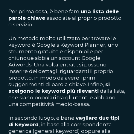
Per prima cosa, è bene fare
una lista delle
parole chiave
associate al proprio prodotto
o servizio.
Un metodo molto utilizzato per trovare le
keyword è
Google’s Keyword Planner
, uno
strumento gratuito e disponibile per
chiunque abbia un account Google
Adwords. Una volta entrati, si possono
inserire dei dettagli riguardanti il proprio
prodotto, in modo da avere i primi
suggerimenti di parola chiave. Infine,
si
scelgono le keyword più rilevanti
dalla lista,
che siano popolari tra gli utenti e abbiano
una competitività medio-bassa.
In secondo luogo, è bene
vagliare due tipi
di keyword
, in base alla corrispondenza
generica (general keyword) oppure alla