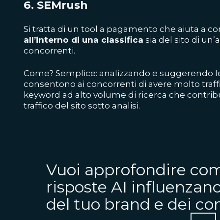
6.
SEMrush
Si tratta di un tool a pagamento che aiuta a 
all’interno di una classifica
sia del sito di un’
concorrenti.
Come? Semplice: analizzando e suggerendo le
consentono ai concorrenti di avere molto traffi
keyword ad alto volume di ricerca che contribu
traffico del sito sotto analisi.
Vuoi approfondire com
risposte AI influenzano
del tuo brand e dei c