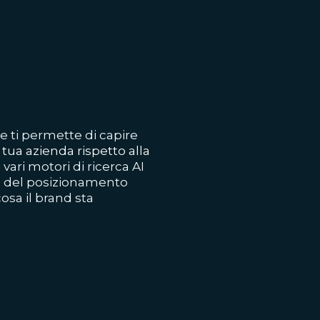
he ti permette di capire
tua azienda rispetto alla
vari motori di ricerca AI
le del posizionamento
cosa il brand sta