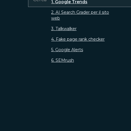
1. Google Trends
2. AI Search Grader per il sito
web
3. Talkwalker
4. Fake page rank checker
5. Google Alerts
6. SEMrush