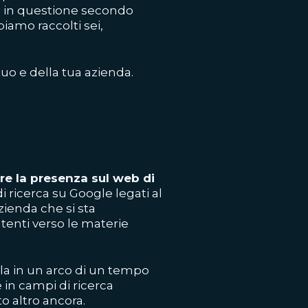
eri in questione secondo
iamo raccolti sei,
tuo e della tua azienda.
e la presenza sul web di
di ricerca su Google legati al
zienda che si sta
utenti verso le materie
dola in un arco di un tempo
 in campi di ricerca
 altro ancora.