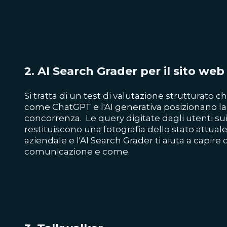
2. AI Search Grader per il sito web
Si tratta di un test di valutazione strutturato c
come ChatGPT e l'AI generativa posizionano la 
concorrenza.
Le query digitate dagli utenti sui 
restituiscono una fotografia dello stato attua
aziendale e l'AI Search Grader ti aiuta a capire 
comunicazione e come.