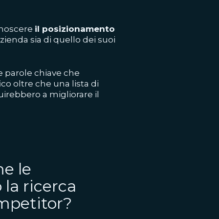
conoscere
il posizionamento
azienda sia di quello dei suoi
 parole chiave che
co oltre che una lista di
irebbero a migliorare il
e le
 la ricerca
ompetitor?