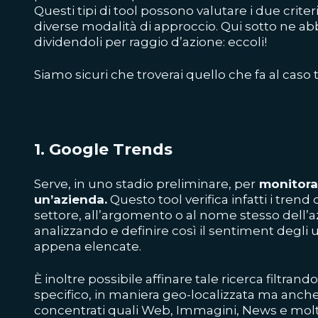
Questi tipi di tool possono valutare i due crit
diverse modalità di approccio. Qui sotto ne abb
dividendoli per raggio d’azione: eccoli!
Siamo sicuri che troverai quello che fa al caso 
1.
Google Trends
Serve, in uno stadio preliminare, per
monitorar
un’azienda.
Questo tool verifica infatti i trend 
settore, all’argomento o al nome stesso dell’a
analizzando e definire così il sentiment degli 
appena elencate.
È inoltre possibile affinare tale ricerca filtran
specifico, in maniera geo-localizzata ma anche
concentrati quali Web, Immagini, News e molto