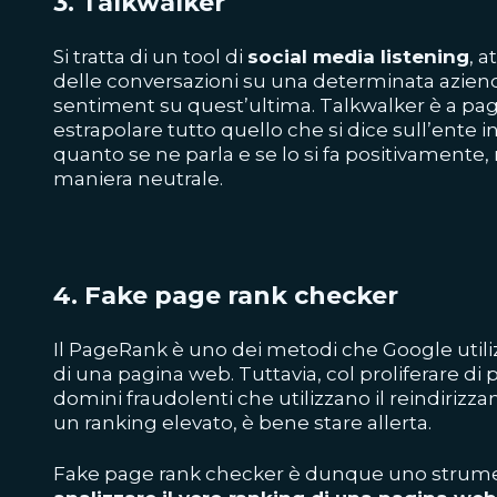
3.
Talkwalker
Si tratta di un tool di
social media listening
, a
delle conversazioni su una determinata azienda
sentiment su quest’ultima. Talkwalker è a p
estrapolare tutto quello che si dice sull’ente 
quanto se ne parla e se lo si fa positivamente
maniera neutrale.
4.
Fake page rank checker
Il PageRank è uno dei metodi che Google utilizz
di una pagina web. Tuttavia, col proliferare d
domini fraudolenti che utilizzano il reindirizza
un ranking elevato, è bene stare allerta.
Fake page rank checker è dunque uno strume