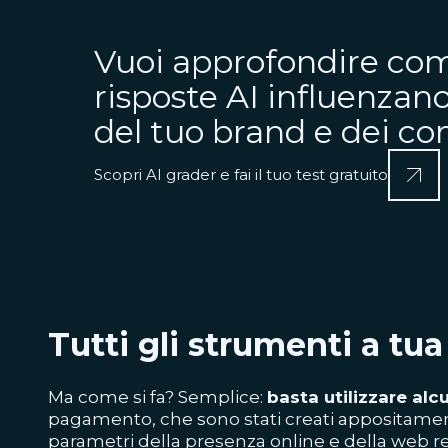
Vuoi approfondire com
risposte AI influenzano
del tuo brand e dei c
Scopri AI grader e fai il tuo test gratuito
Tutti gli strumenti a tu
Ma come si fa? Semplice:
basta utilizzare alc
pagamento, che sono stati creati appositamen
parametri della presenza online e della web r