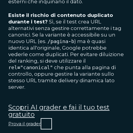
esterni che inquinano il dato.
Esiste il rischio di contenuto duplicato
durante i test?
Sì, se il test crea URL
alternativi senza gestire correttamente i tag
canonici. Se la variante è accessibile su un
nuovo URL (es.
/pagina-b
) ma è quasi
identica all'originale, Google potrebbe
vederle come duplicati. Per evitare diluizione
del ranking, si deve utilizzare il
rel="canonical"
che punta alla pagina di
controllo, oppure gestire la variante sullo
stesso URL tramite delivery dinamica lato
server.
Scopri AI grader e fai il tuo test
gratuito
Prova il grader