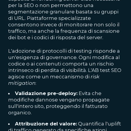
per la SEO o non permettono una
segmentazione granulare basata su gruppi
di URL. Piattaforme specializzate
consentono invece di monitorare non solo il
traffico, ma anche la frequenza di scansione
dei bot e i codici di risposta del server.
L'adozione di protocolli di testing risponde a
un'esigenza di governance. Ogni modifica al
codice o ai contenuti comporta un rischio
intrinseco di perdita di visibilità. L'AB test SEO
agisce come un meccanismo di
risk
mitigation
:
Validazione pre-deploy:
Evita che
modifiche dannose vengano propagate
sull'intero sito, proteggendo il fatturato
organico.
Attribuzione del valore:
Quantifica l'uplift
di traffico generato da specifiche azioni,