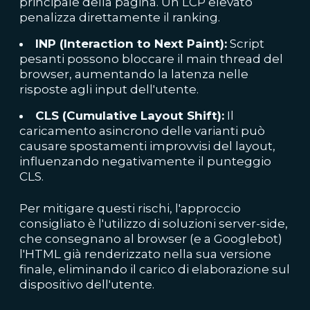
principale della pagina. Un LCP elevato
penalizza direttamente il ranking.
INP (Interaction to Next Paint):
Script
pesanti possono bloccare il main thread del
browser, aumentando la latenza nelle
risposte agli input dell'utente.
CLS (Cumulative Layout Shift):
Il
caricamento asincrono delle varianti può
causare spostamenti improvvisi del layout,
influenzando negativamente il punteggio
CLS.
Per mitigare questi rischi, l'approccio
consigliato è l'utilizzo di soluzioni server-side,
che consegnano al browser (e a Googlebot)
l'HTML già renderizzato nella sua versione
finale, eliminando il carico di elaborazione sul
dispositivo dell'utente.