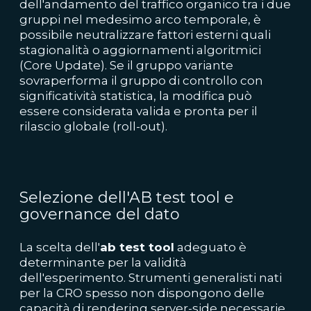
dell'andamento del traffico organico tra i due
gruppi nel medesimo arco temporale, è
possibile neutralizzare fattori esterni quali
stagionalità o aggiornamenti algoritmici
(Core Update). Se il gruppo variante
sovraperforma il gruppo di controllo con
significatività statistica, la modifica può
essere considerata valida e pronta per il
rilascio globale (roll-out).
Selezione dell'AB test tool e
governance del dato
La scelta dell'
ab test tool
adeguato è
determinante per la validità
dell'esperimento. Strumenti generalisti nati
per la CRO spesso non dispongono delle
capacità di rendering server-side necessarie