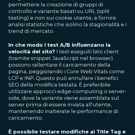
permettere la creazione di gruppi di
controllo e variante basati su URL (split
testing) e non sui cookie utente, e fornire
analisi statistiche che isolino la stagionalità e i
trend di mercato.
In che modo i test A/B influenzano la
velocità del sito?
I test eseguiti lato client
(tramite snippet JavaScript nel browser)
possono rallentare il caricamento della
pagina, peggiorando i Core Web Vitals come
LCP e INP. Questo può annullare i benefici
SEO della modifica testata. È preferibile
utilizzare approcci edge-computing o server-
side, dove la variante viene assemblata sul
server prima di essere inviata all'utente,
mantenendo inalterate le performance di
caricamento.
È possibile testare modifiche ai Title Tag e