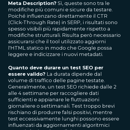
Meta Description?
Sì, queste sono tra le
modifiche più comuni e sicure da testare.
Poiché influenzano direttamente il CTR
(Click-Through Rate) in SERP, i risultati sono
spesso visibili più rapidamente rispetto a
modifiche strutturali. Risulta però necessario
assicurarsi che il tool utilizzato aggiorni
l'HTML statico in modo che Google possa
leggere e indicizzare i nuovi metadati.
Quanto deve durare un test SEO per
essere valido?
La durata dipende dal
volume di traffico delle pagine testate.
Generalmente, un test SEO richiede dalle 2
alle 4 settimane per raccogliere dati
sufficienti e appianare le fluttuazioni
giornaliere o settimanali. Test troppo brevi
rischiano di produrre falsi positivi, mentre
test eccessivamente lunghi possono essere
influenzati da aggiornamenti algoritmici