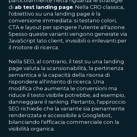
particolarmente netta riguarda le strategie
di
ab test landing page
. Nella CRO classica,
l'obiettivo su una landing page è la
conversione immediata: si testano colori,
CTA e layout per spingere l'utente all'azione.
Spesso queste varianti vengono generate via
JavaScript lato client, invisibili o irrilevanti per
il motore di ricerca.
Nella SEO, al contrario, il test su una landing
page valuta la scansionabilità, la pertinenza
semantica e la capacità della risorsa di
rispondere all'intento di ricerca. Una
modifica che aumenta le conversioni ma
riduce il testo visibile potrebbe, ad esempio,
danneggiare il ranking. Pertanto, l'approccio
SEO richiede che la variante sia pienamente
renderizzata e accessibile a Googlebot,
bilanciando l'efficacia commerciale con la
visibilità organica.