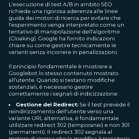
L'esecuzione di test A/B in ambito SEO
richiede una rigorosa aderenza alle linee
guida dei motori di ricerca per evitare che
l'esperimento venga interpretato come un
tentativo di manipolazione dell'algoritmo
(Cloaking). Google ha fornito indicazioni
chiare su come gestire tecnicamente le
varianti senza incorrere in penalizzazioni.
Il principio fondamentale è mostrare a
Googlebot lo stesso contenuto mostrato
all'utente. Quando si testano modifiche
sostanziali, è necessario gestire
correttamente i segnali di indicizzazione:
Gestione dei Redirect:
Se il test prevede il
reindirizzamento dell'utente verso una
variante URL alternativa, è fondamentale
utilizzare redirect 302 (temporanei) e non 301
(permanenti). Il redirect 302 segnala al
motore di ricerca che la modifica è transitoria