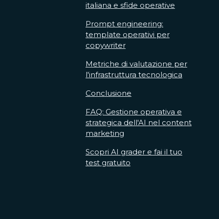
italiana e sfide operative
Prompt engineering:
template operativi per
copywriter
Metriche di valutazione per
l'infrastruttura tecnologica
Conclusione
FAQ: Gestione operativa e
strategica dell'AI nel content
marketing
Scopri AI grader e fai il tuo
test gratuito