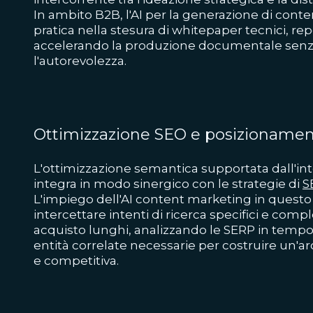
In ambito B2B, l'AI per la generazione di conte
pratica nella stesura di whitepaper tecnici, repo
accelerando la produzione documentale se
l'autorevolezza.
Ottimizzazione SEO e posizionamen
L'ottimizzazione semantica supportata dall'intel
integra in modo sinergico con le strategie di
S
L'impiego dell'AI content marketing in quest
intercettare intenti di ricerca specifici e comples
acquisto lunghi, analizzando le SERP in temp
entità correlate necessarie per costruire un'ar
e competitiva.