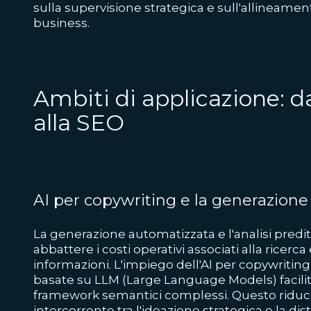
sulla supervisione strategica e sull'allineamento
business.
Ambiti di applicazione: d
alla SEO
AI per copywriting e la generazione
La generazione automatizzata e l'analisi predi
abbattere i costi operativi associati alla ricerca
informazioni. L'impiego dell'AI per copywriting e
basate su LLM (Large Language Models) facilit
framework semantici complessi. Questo riduc
intercorrente tra l'ideazione strategica e la dist