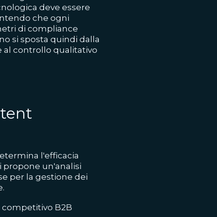
tecnologica deve essere
rantendo che ogni
metri di compliance
no si sposta quindi dalla
al controllo qualitativo
ntent
termina l'efficacia
si propone un'analisi
se per la gestione dei
e.
 competitivo B2B