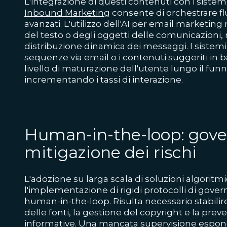
L'integrazione di questi contenuti con i sistem
Inbound Marketing
consente di orchestrare fl
avanzati. L'utilizzo dell'AI per email marketing 
del testo o degli oggetti delle comunicazioni,
distribuzione dinamica dei messaggi. I sistemi 
sequenze via email o i contenuti suggeriti in
livello di maturazione dell'utente lungo il fun
incrementando i tassi di interazione.
Human-in-the-loop: gove
mitigazione dei rischi
L'adozione su larga scala di soluzioni algorit
l'implementazione di rigidi protocolli di gove
human-in-the-loop. Risulta necessario stabilire 
delle fonti, la gestione del copyright e la prev
informative. Una mancata supervisione espone 