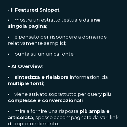
- Il
Featured Snippet
:
mostra un estratto testuale da
una
singola pagina
;
è pensato per rispondere a domande
relativamente semplici;
punta su un’unica fonte.
- AI Overview
:
sintetizza e rielabora
informazioni da
multiple fonti
;
viene attivato soprattutto per query
più
complesse e conversazionali
;
mira a fornire una risposta
più ampia e
articolata
, spesso accompagnata da vari link
di approfondimento.