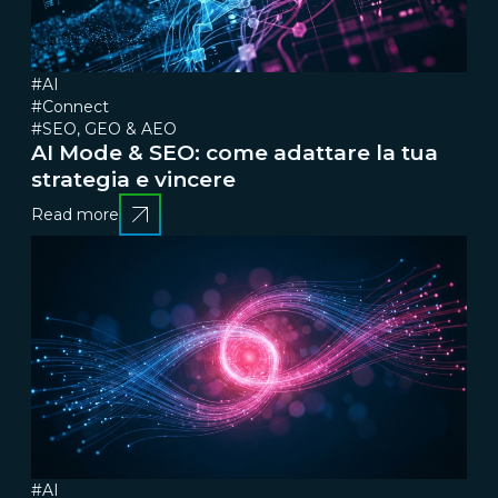
#AI
#Connect
#SEO, GEO & AEO
AI Mode & SEO: come adattare la tua
strategia e vincere
Read more
#AI