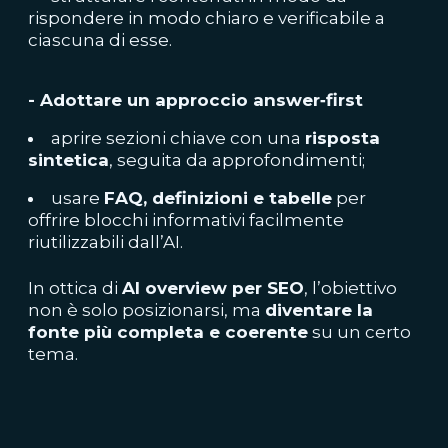
rispondere in modo chiaro e verificabile a
ciascuna di esse.
- Adottare un approccio answer‑first
aprire sezioni chiave con una
risposta
sintetica
, seguita da approfondimenti;
usare
FAQ, definizioni e tabelle
per
offrire blocchi informativi facilmente
riutilizzabili dall’AI.
In ottica di
AI overview per SEO
, l’obiettivo
non è solo posizionarsi, ma
diventare la
fonte più completa e coerente
su un certo
tema.