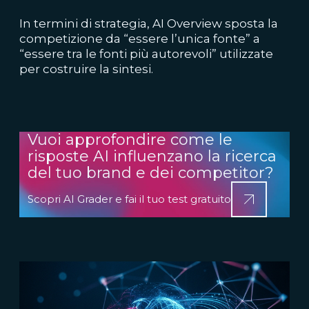
In termini di strategia, AI Overview sposta la
competizione da “essere l’unica fonte” a
“essere tra le fonti più autorevoli” utilizzate
per costruire la sintesi.
Vuoi approfondire come le
risposte AI influenzano la ricerca
del tuo brand e dei competitor?
Scopri AI Grader e fai il tuo test gratuito