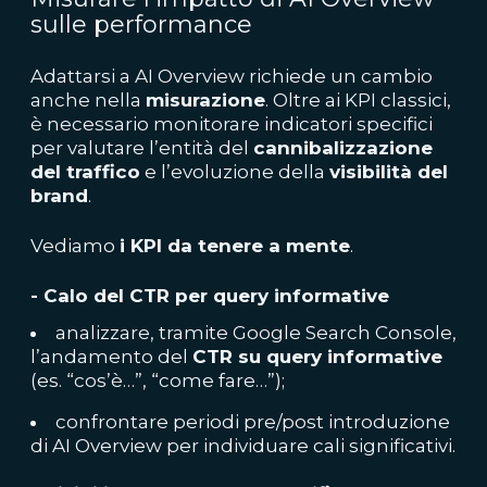
sulle performance
Adattarsi a AI Overview richiede un cambio
anche nella
misurazione
. Oltre ai KPI classici,
è necessario monitorare indicatori specifici
per valutare l’entità del
cannibalizzazione
del traffico
e l’evoluzione della
visibilità del
brand
.
Vediamo
i KPI da tenere a mente
.
- Calo del CTR per query informative
analizzare, tramite Google Search Console,
l’andamento del
CTR su query informative
(es. “cos’è…”, “come fare…”);
confrontare periodi pre/post introduzione
di AI Overview per individuare cali significativi.