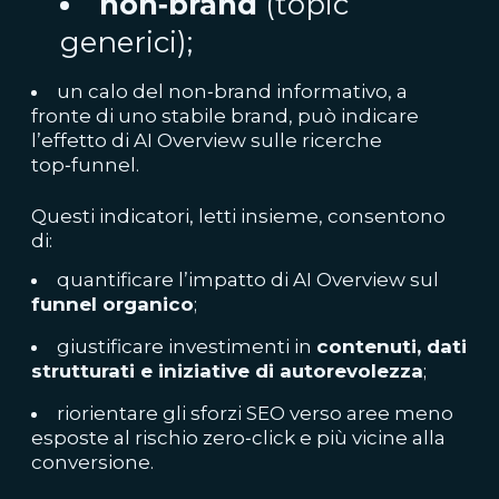
non‑brand
(topic
generici);
un calo del non‑brand informativo, a
fronte di uno stabile brand, può indicare
l’effetto di AI Overview sulle ricerche
top‑funnel.
Questi indicatori, letti insieme, consentono
di:
quantificare l’impatto di AI Overview sul
funnel organico
;
giustificare investimenti in
contenuti, dati
strutturati e iniziative di autorevolezza
;
riorientare gli sforzi SEO verso aree meno
esposte al rischio zero‑click e più vicine alla
conversione.