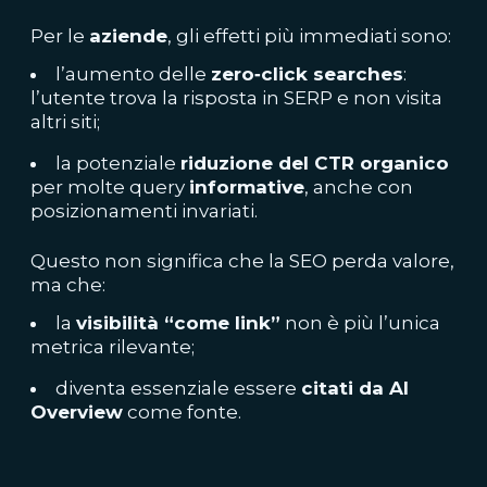
Per le
aziende
, gli effetti più immediati sono:
l’aumento delle
zero‑click searches
:
l’utente trova la risposta in SERP e non visita
altri siti;
la potenziale
riduzione del CTR organico
per molte query
informative
, anche con
posizionamenti invariati.
Questo non significa che la SEO perda valore,
ma che:
la
visibilità “come link”
non è più l’unica
metrica rilevante;
diventa essenziale essere
citati da AI
Overview
come fonte.