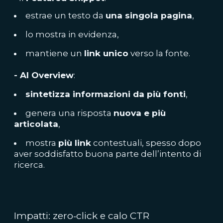
estrae un testo da
una singola pagina
,
lo mostra in evidenza,
mantiene un
link unico
verso la fonte.
- AI Overview
:
sintetizza informazioni da più fonti
,
genera una risposta
nuova e più
articolata
,
mostra
più link
contestuali, spesso dopo
aver soddisfatto buona parte dell’intento di
ricerca.
Impatti: zero‑click e calo CTR