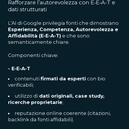
Rafforzare l’autorevolezza con E‑E‑A‑T e
dati strutturati
L’AI di Google privilegia fonti che dimostrano
Esperienza, Competenza, Autorevolezza e
Affidabilità (E‑E‑A‑T)
e che sono
semanticamente chiare.
Componenti chiave:
- E‑E‑A‑T
contenuti
firmati da esperti
con bio
verificabili;
utilizzo di
dati originali, case study,
ricerche proprietarie
;
reputazione online coerente (citazioni,
backlink da fonti affidabili).