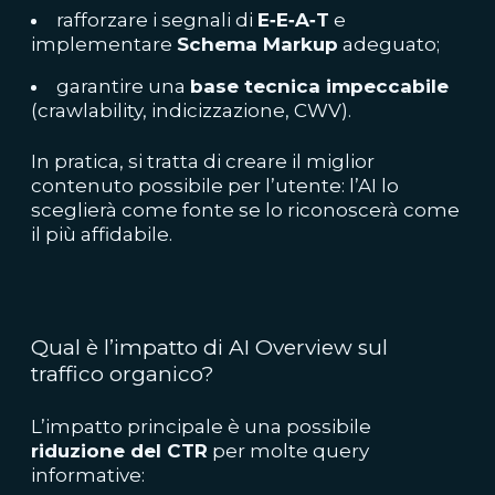
rafforzare i segnali di
E‑E‑A‑T
e
implementare
Schema Markup
adeguato;
garantire una
base tecnica impeccabile
(crawlability, indicizzazione, CWV).
In pratica, si tratta di creare il miglior
contenuto possibile per l’utente: l’AI lo
sceglierà come fonte se lo riconoscerà come
il più affidabile.
Qual è l’impatto di AI Overview sul
traffico organico?
L’impatto principale è una possibile
riduzione del CTR
per molte query
informative: