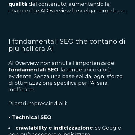
qualità
del contenuto, aumentando le
chance che AI Overview lo scelga come base.
I fondamentali SEO che contano di
più nell’era AI
AI Overview non annulla l’importanza dei
fondamentali SEO
: la rende ancora più
evidente. Senza una base solida, ogni sforzo
di ottimizzazione specifica per l’AI sarà
inefficace.
Pilastri imprescindibili:
- Technical SEO
crawlability e indicizzazione
: se Google
non può accedere o indicizzare