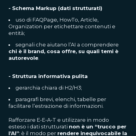
- Schema Markup (dati strutturati)
uso di FAQPage, HowTo, Article,
Organization per etichettare contenuti e
entità;
segnali che aiutano l’AI a comprendere
chi è il brand, cosa offre, su quali temi è
autorevole
.
- Struttura informativa pulita
gerarchia chiara di H2/H3;
paragrafi brevi, elenchi, tabelle per
facilitare l’estrazione di informazioni.
Rafforzare E‑E‑A‑T e utilizzare in modo
esteso i dati strutturati
non è un “trucco per
l’AI”
: è il modo per
rendere inequivocabile la