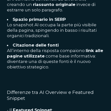
creando un
riassunto originale
invece di
estrarre un solo paragrafo.
Spazio primario in SERP
Lo snapshot AI occupa la parte più visibile
della pagina, spingendo in basso i risultati
organici tradizionali.
Citazione delle fonti
All’interno della risposta compaiono
link alle
pagine utilizzate
come base informativa:
diventare una di queste fonti è il nuovo
obiettivo strategico.
Differenze tra AI Overview e Featured
Snippet
- Il
Featured Snippet
: