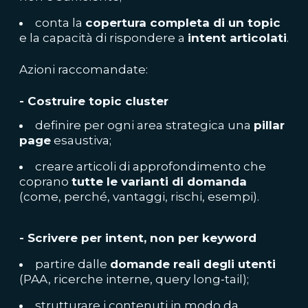
conta la
copertura completa di un topic
e la capacità di rispondere a
intent articolati
.
Azioni raccomandate:
- Costruire topic cluster
definire per ogni area strategica una
pillar
page
esaustiva;
creare articoli di approfondimento che
coprano
tutte le varianti di domanda
(come, perché, vantaggi, rischi, esempi).
- Scrivere per intent, non per keyword
partire dalle
domande reali degli utenti
(PAA, ricerche interne, query long‑tail);
strutturare i contenuti in modo da