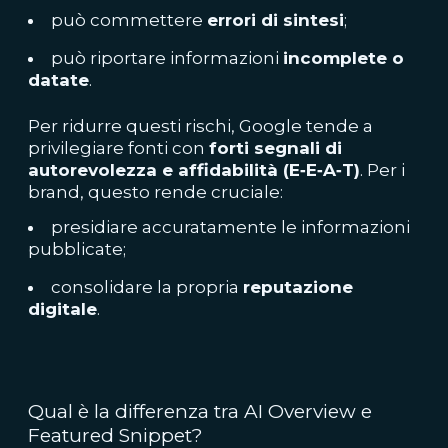
può commettere
errori di sintesi
;
può riportare informazioni
incomplete o
datate
.
Per ridurre questi rischi, Google tende a
privilegiare fonti con
forti segnali di
autorevolezza e affidabilità (E‑E‑A‑T)
. Per i
brand, questo rende cruciale:
presidiare accuratamente le informazioni
pubblicate;
consolidare la propria
reputazione
digitale
.
Qual è la differenza tra AI Overview e
Featured Snippet?