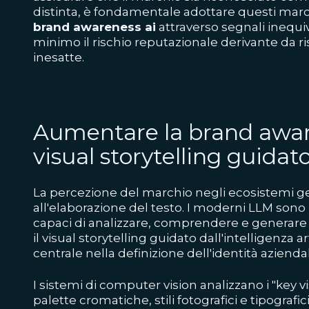
distinta, è fondamentale adottare questi marc
brand awareness ai
attraverso segnali inequi
minimo il rischio reputazionale derivante da r
inesatte.
Aumentare la brand awar
visual storytelling guidato
La percezione del marchio negli ecosistemi gen
all'elaborazione del testo. I moderni LLM sono
capaci di analizzare, comprendere e generar
il visual storytelling guidato dall'intelligenza 
centrale nella definizione dell'identità azienda
I sistemi di computer vision analizzano i "key v
palette cromatiche, stili fotografici e tipografici