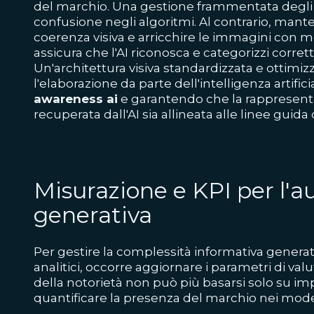
del marchio. Una gestione frammentata degli a
confusione negli algoritmi. Al contrario, mant
coerenza visiva e arricchire le immagini con me
assicura che l'AI riconosca e categorizzi corret
Un'architettura visiva standardizzata e ottimiz
l'elaborazione da parte dell'intelligenza artifici
awareness ai
e garantendo che la rappresenta
recuperata dall'AI sia allineata alle linee guida
Misurazione e KPI per l'a
generativa
Per gestire la complessità informativa genera
analitici, occorre aggiornare i parametri di va
della notorietà non può più basarsi solo su im
quantificare la presenza del marchio nei modell