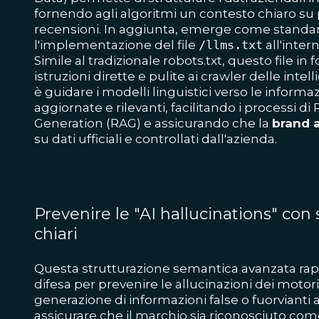
fornendo agli algoritmi un contesto chiaro su pr
recensioni. In aggiunta, emerge come standa
l'implementazione del file
/llms.txt
all'inter
Simile al tradizionale robots.txt, questo file 
istruzioni dirette e pulite ai crawler delle intelli
è guidare i modelli linguistici verso le informazi
aggiornate e rilevanti, facilitando i processi 
Generation (RAG) e assicurando che la
brand 
su dati ufficiali e controllati dall'azienda.
Prevenire le "AI hallucinations" con
chiari
Questa strutturazione semantica avanzata rapp
difesa per prevenire le allucinazioni dei motori 
generazione di informazioni false o fuorvianti 
assicurare che il marchio sia riconosciuto com