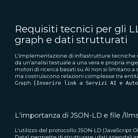
Requisiti tecnici per gli
graph e dati strutturati
L'implementazione di infrastrutture tecniche 
da un'analisi testuale a una vera e propria inge
motori di ricerca basati su AI non si limitano a
ma costruiscono relazioni complesse tra entit
Graph.
[Inserire link a Servizi AI e Auto
L'importanza di JSON-LD e file /llms
L'utilizzo del protocollo JSON-LD (JavaScript O
Data) permette di strutturare i dati aziendali 