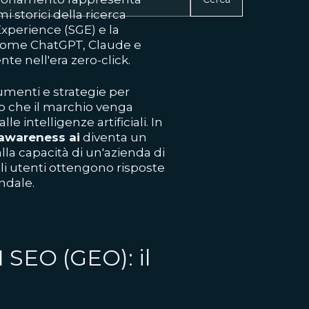
 storici della ricerca
Experience (SGE) e la
 come ChatGPT, Claude e
nte nell'era zero-click.
umenti e strategie per
o che il marchio venga
 intelligenze artificiali. In
awareness ai
diventa un
lla capacità di un'azienda di
i utenti ottengono risposte
ndale.
 SEO (GEO): il