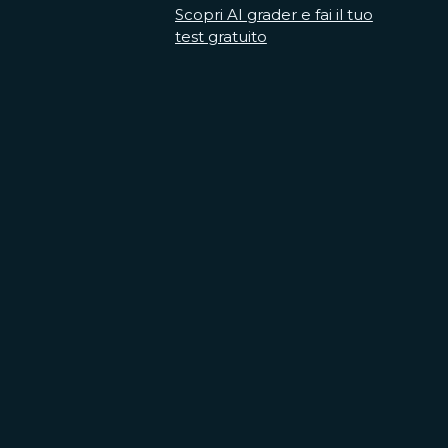
Scopri AI grader e fai il tuo
test gratuito