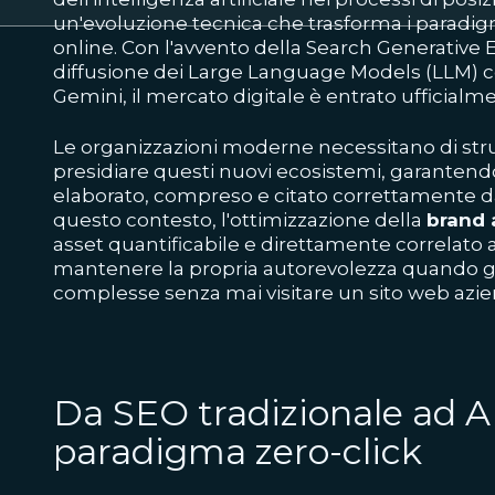
un'evoluzione tecnica che trasforma i paradigmi
online. Con l'avvento della Search Generative 
diffusione dei Large Language Models (LLM)
Gemini, il mercato digitale è entrato ufficialme
Le organizzazioni moderne necessitano di str
presidiare questi nuovi ecosistemi, garantend
elaborato, compreso e citato correttamente dalle
questo contesto, l'ottimizzazione della
brand 
asset quantificabile e direttamente correlato a
mantenere la propria autorevolezza quando gl
complesse senza mai visitare un sito web azie
Da SEO tradizionale ad AI
paradigma zero-click