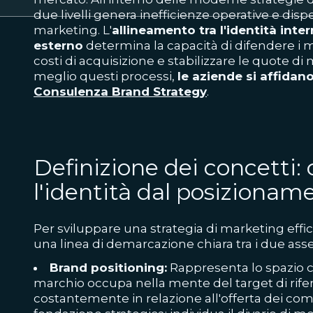
due livelli genera inefficienze operative e dis
marketing. L'
allineamento tra l'identità inte
esterno
determina la capacità di difendere i ma
costi di acquisizione e stabilizzare le quote di 
meglio questi processi,
le aziende si affidano
Consulenza Brand Strategy
.
Definizione dei concetti:
l'identità dal posizionam
Per sviluppare una strategia di marketing effic
una linea di demarcazione chiara tra i due asse
Brand positioning:
Rappresenta lo spazio c
marchio occupa nella mente del target di rif
costantemente in relazione all'offerta dei comp