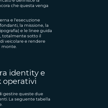
ercato e definisce la
ancora che questa venga
terna e l'esecuzione
fondanti, la missione, la
tipografia) e le linee guida
, totalmente sotto il
di veicolare e rendere
a monte.
ra identity e
 operativi
i gestire queste due
nti. La seguente tabella
e.