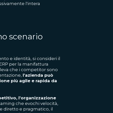
ssivamente l'intera
no scenario
o e identità, si consideri il
ERP per la manifattura
rileva che i competitor sono
entazione,
l'azienda può
one più agile e rapida da
titivo, l'organizzazione
naming che evochi velocità,
 diretto e pragmatico, il