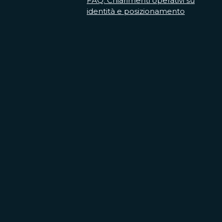
FAQ: Chiarimenti operativi su
identità e posizionamento