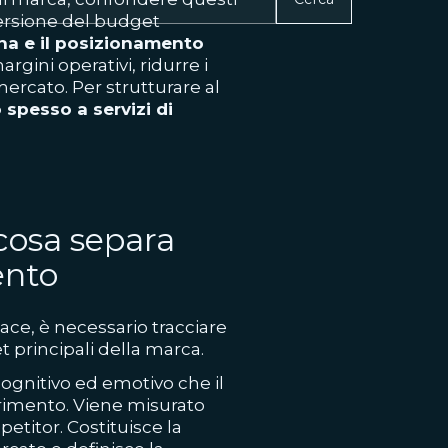
persione del budget
rna e il posizionamento
rgini operativi, ridurre i
mercato. Per strutturare al
 spesso a servizi di
 cosa separa
ento
ace, è necessario tracciare
t principali della marca.
ognitivo ed emotivo che il
erimento. Viene misurato
etitor. Costituisce la