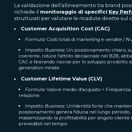
La validazione dell'allineamento tra brand posi
richiede il
monitoraggio di specifici
Key Perf
strutturati per valutare le ricadute dirette su
Customer Acquisition Cost (CAC)
Formula:
Costi totali di marketing e vendite / Num
Impatto Business:
Un posizionamento chiaro, su
coerente, riduce l'attrito decisionale nel B2B, abb
CAC e liberando risorse per lo sviluppo prodotto e
generation mirate.
Customer Lifetime Value (CLV)
Formula:
Valore medio d'acquisto × Frequenza d
relazione.
Impatto Business:
Un'identità forte che mantie
posizionamento genera fiducia nel lungo periodo, a
massimizzando la profittabilità per singolo cliente 
prevedibili nel tempo.