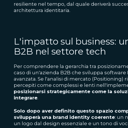
resiliente nel tempo, dal quale deriverà succe
architettura identitaria.
L'impatto sul business: u
B2B nel settore tech
Per comprendere la gerarchia tra posizionament
caso di un'azienda B2B che sviluppa software 
avanzata. Se l'analisi di mercato (Positioning) 
percepiti come complessi e lenti nell'implem
posizionarsi strategicamente come la soluzi
integrare
.
Solo dopo aver definito questo spazio compe
svilupperà una brand identity coerente
: un 
un logo dal design essenziale e un tono di voce