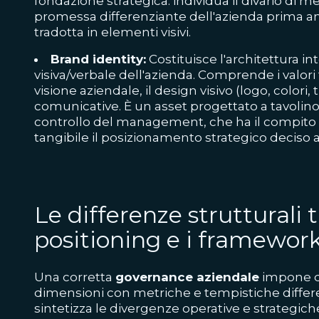
fondazione strategica: individua il divario di m
promessa differenziante dell'azienda prima 
tradotta in elementi visivi.
Brand identity:
Costituisce l'architettura in
visiva/verbale dell'azienda. Comprende i valori 
visione aziendale, il design visivo (logo, colori, 
comunicative. È un asset progettato a tavolino
controllo del management, che ha il compito 
tangibile il posizionamento strategico deciso 
Le differenze strutturali t
positioning e i framework
Una corretta
governance aziendale
impone d
dimensioni con metriche e tempistiche differe
sintetizza le divergenze operative e strategich