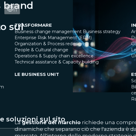
s brand
IT
o sul
TRASFORMARE
I
Business change management
Business strategy
Ar
Enterprise Risk Management (ERM)
Di
Organization & Process redesign
G
People & Cultural change
Le
Operations & Supply chain excellence
U
Technical assistance & Capacity building
LE BUSINESS UNIT
E
So
am
Bi
ce
R
 soluzioni sul sito
La
gestione del marchio
richiede una compre
dinamiche che separano ciò che l'azienda è d
mercato. All'interno delle moderne strategie 