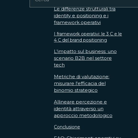
Le differenze strutturali tra
identity e positioning e i
framework operativi
I framework operativi: le 3 C e le
4 C del brand positioning
L'impatto sul business: uno
scenario B2B nel settore
tech
Metriche di valutazione:
misurare l'efficacia del
binomio strategico
Allineare percezione e
identità attraverso un
approccio metodologico
Conclusione