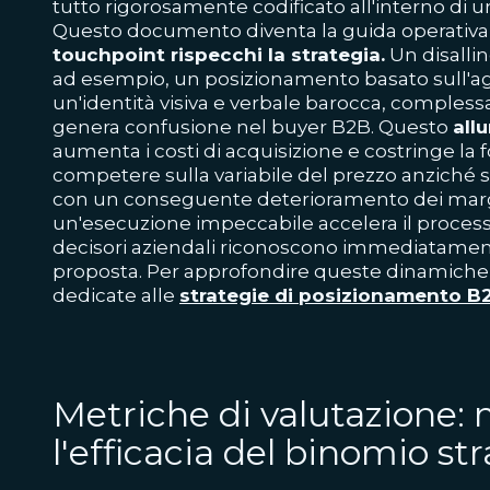
tutto rigorosamente codificato all'interno di
Questo documento diventa la guida operativa
touchpoint rispecchi la strategia.
Un disalli
ad esempio, un posizionamento basato sull'a
un'identità visiva e verbale barocca, complessa 
genera confusione nel buyer B2B. Questo
allu
aumenta i costi di acquisizione e costringe la
competere sulla variabile del prezzo anziché su
con un conseguente deterioramento dei margini
un'esecuzione impeccabile accelera il proces
decisori aziendali riconoscono immediatamente
proposta. Per approfondire queste dinamiche, 
dedicate alle
strategie di posizionamento B
Metriche di valutazione: 
l'efficacia del binomio st