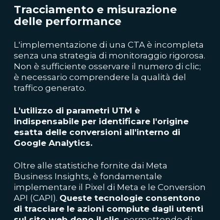
Tracciamento e misurazione
delle performance
L'implementazione di una CTA è incompleta
senza una strategia di monitoraggio rigorosa.
Non è sufficiente osservare il numero di clic;
è necessario comprendere la qualità del
traffico generato.
L'utilizzo di parametri UTM è
indispensabile per identificare l'origine
esatta delle conversioni all'interno di
Google Analytics.
Oltre alle statistiche fornite dai Meta
Business Insights, è fondamentale
implementare il Pixel di Meta e le Conversion
API (CAPI).
Queste tecnologie consentono
di tracciare le azioni compiute dagli utenti
sul sito web dopo il clic
, permettendo di