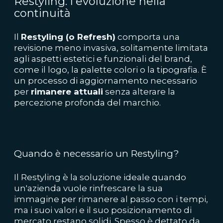
Restyling: l'evoluzione nella
continuità
Il
Restyling (o Refresh)
comporta una
revisione meno invasiva, solitamente limitata
agli aspetti estetici e funzionali del brand,
come il logo, la palette colori o la tipografia. È
un processo di aggiornamento necessario
per
rimanere attuali
senza alterare la
percezione profonda del marchio.
Quando è necessario un Restyling?
Il Restyling è la soluzione ideale quando
un'azienda vuole rinfrescare la sua
immagine per rimanere al passo con i tempi,
ma i suoi valori e il suo posizionamento di
mercato restano solidi. Spesso è dettato da