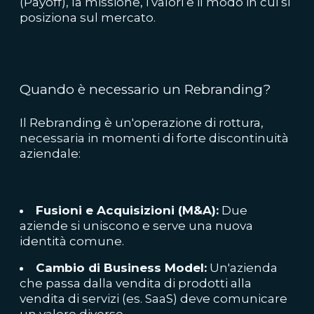
(Payoff), la missione, i valori e il modo in cui si
posiziona sul mercato.
Quando è necessario un Rebranding?
Il Rebranding è un'operazione di rottura,
necessaria in momenti di forte discontinuità
aziendale:
Fusioni e Acquisizioni (M&A):
Due
aziende si uniscono e serve una nuova
identità comune.
Cambio di Business Model:
Un'azienda
che passa dalla vendita di prodotti alla
vendita di servizi (es. SaaS) deve comunicare