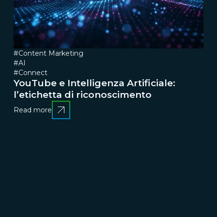
#Content Marketing
#AI
#Connect
YouTube e Intelligenza Artificiale:
l’etichetta di riconoscimento
Read more
CRESCERE
Brand communication, Creativity & Content
Brand