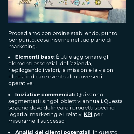
Procediamo con ordine stabilendo, punto
per punto, cosa inserire nel tuo piano di
marketing.
Elementi base
: È utile aggiornare gli
elementi essenziali dell’azienda,
riepilogando i valori, la mission e la vision,
oltre a indicare eventuali nuove sedi
operative.
Iniziative commerciali
: Qui vanno
segmentati i singoli obiettivi annuali. Questa
sezione deve delineare i progetti specifici
legati al marketing e i relativi
KPI
per
misurarne il successo.
Analisi dei clienti potenziali
: In questo