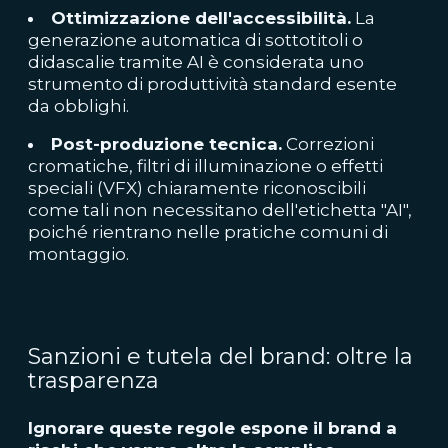
Ottimizzazione dell'accessibilità.
La
generazione automatica di sottotitoli o
didascalie tramite AI è considerata uno
strumento di produttività standard esente
da obblighi.
Post-produzione tecnica.
Correzioni
cromatiche, filtri di illuminazione o effetti
speciali (VFX) chiaramente riconoscibili
come tali non necessitano dell'etichetta "AI",
poiché rientrano nelle pratiche comuni di
montaggio.
Sanzioni e tutela del brand: oltre la
trasparenza
Ignorare queste regole espone il brand a