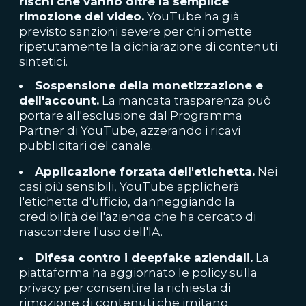
rischi che vanno oltre la semplice
rimozione del video.
YouTube ha già
previsto sanzioni severe per chi omette
ripetutamente la dichiarazione di contenuti
sintetici.
Sospensione della monetizzazione e
dell'account.
La mancata trasparenza può
portare all'esclusione dal Programma
Partner di YouTube, azzerando i ricavi
pubblicitari del canale.
Applicazione forzata dell'etichetta.
Nei
casi più sensibili, YouTube applicherà
l'etichetta d'ufficio, danneggiando la
credibilità dell'azienda che ha cercato di
nascondere l'uso dell'IA.
Difesa contro i deepfake aziendali.
La
piattaforma ha aggiornato le policy sulla
privacy per consentire la richiesta di
rimozione di contenuti che imitano