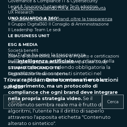
Governance & Compliance
IT & Cybersecurity
Legal & Sourcing
Sustainability
Tech adoption
Le eccezioni: quando l'IA è pura produttività
UX Research
UNO SGUARDO A 360°
Sanzioni e tutela del brand: oltre la trasparenza
Il Gruppo Digital360
Il Consiglio di Amministrazione
Il Leadership Team
Le sedi
LE BUSINESS UNIT
ESG & MEDIA
Società benefit
YouTube ha reso la trasparenza
Bilanci di sostenibilità, relazioni di impatto e certificazioni
sull'
intelligenza artificiale
un pilastro della
Rassegna stampa
Comunicati stampa
Case Study
sua piattaforma, rendendo obbligatoria la
STIAMO CERCANDO TE
segnalazione di contenuti sintetici nel
Digital360 life
Posizioni aperte
Trova rapidamente contenuti e soluzioni
Creator Studio.
Questa mossa non è un
suggerimento, ma un protocollo di
sul sito
compliance che ogni brand deve integrare
nella propria strategia video.
Se il
Cerca
contenuto sembra reale ma è frutto di
algoritmi, l'utente ha il diritto di saperlo
attraverso l'apposita etichetta "Contenuto
alterato o sintetico".