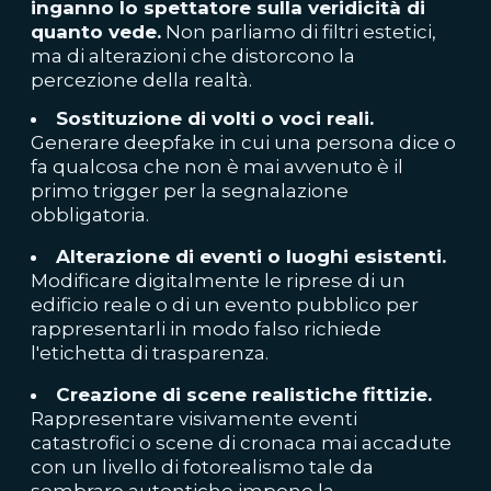
inganno lo spettatore sulla veridicità di
quanto vede.
Non parliamo di filtri estetici,
ma di alterazioni che distorcono la
percezione della realtà.
Sostituzione di volti o voci reali.
Generare deepfake in cui una persona dice o
fa qualcosa che non è mai avvenuto è il
primo trigger per la segnalazione
obbligatoria.
Alterazione di eventi o luoghi esistenti.
Modificare digitalmente le riprese di un
edificio reale o di un evento pubblico per
rappresentarli in modo falso richiede
l'etichetta di trasparenza.
Creazione di scene realistiche fittizie.
Rappresentare visivamente eventi
catastrofici o scene di cronaca mai accadute
con un livello di fotorealismo tale da
sembrare autentiche impone la