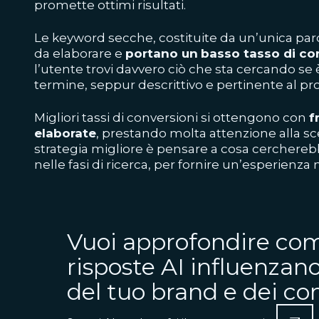
promette ottimi risultati.
Le keyword secche, costituite da un’unica pa
da elaborare e
portano un
basso tasso di co
l’utente trovi davvero ciò che sta cercando se 
termine, seppur descrittivo e pertinente al pr
Migliori tassi di conversioni si ottengono con
f
elaborate
, prestando molta attenzione alla sce
strategia migliore è pensare a cosa cerchere
nelle fasi di ricerca, per fornire un’esperienza m
Vuoi approfondire com
risposte AI influenzano
del tuo brand e dei c