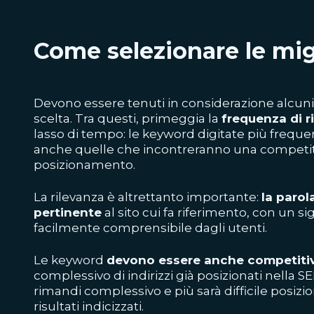
Come selezionare le mi
Devono essere tenuti in considerazione alcuni
scelta. Tra questi, primeggia la
frequenza di r
lasso di tempo
: le keyword digitate più freq
anche quelle che incontreranno una competit
posizionamento.
La rilevanza è altrettanto importante:
la parol
pertinente
al sito cui fa riferimento, con un s
facilmente comprensibile dagli utenti.
Le keyword
devono essere anche competiti
complessivo di indirizzi già posizionati nella SE
rimandi complessivo e più sarà difficile posiziona
risultati indicizzati.