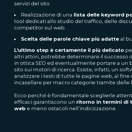
servizi del sito.
Realizzazione di una
lista delle keyword po
tool dedicati allo studio del traffico, delle discu
competitor sul web.
Scelta delle parole chiave più adatte
al bu
L’ultimo step è certamente il più delicato
pe
altri attori, potrebbe determinare il successo 
in ottica SEO ed eventualmente portare a un
sito sui motori di ricerca. Esiste, infatti, un so
analizzare i testi di tutte le pagine web, al fine 
incasellare per macro categorie tramite delle
Ecco perché è fondamentale sceglierle atten
efficaci garantiscono un
ritorno in termini di 
web
e meno ostacoli nell’indicizzazione.