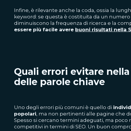
Infine, è rilevante anche la coda, ossia la lun
keyword: se questa è costituita da un numero al
diminuiscono la frequenza di ricerca e la compe
essere più facile avere
buoni risultati nella
Quali errori evitare nell
delle parole chiave
Uno degli errori più comuni è quello di
indivi
popolari
, ma non pertinenti
alle pagine che d
Spesso si cercano termini adeguati, ma poco r
competitivi in termini di SEO. Un buon compro