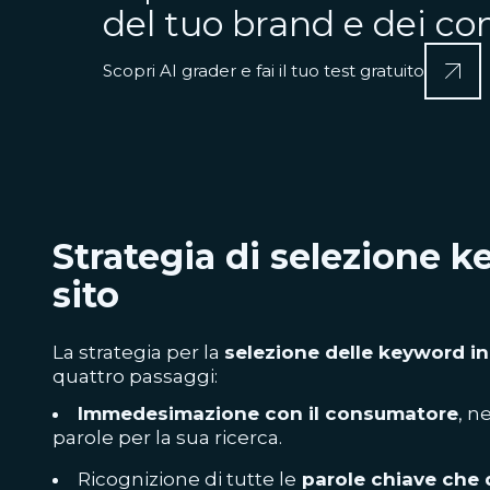
del tuo brand e dei c
Scopri AI grader e fai il tuo test gratuito
Strategia di selezione k
sito
La
strategia
per la
selezione delle keyword in
quattro passaggi:
Immedesimazione con il consumatore
, n
parole per la sua ricerca.
Ricognizione di tutte le
parole chiave
che d