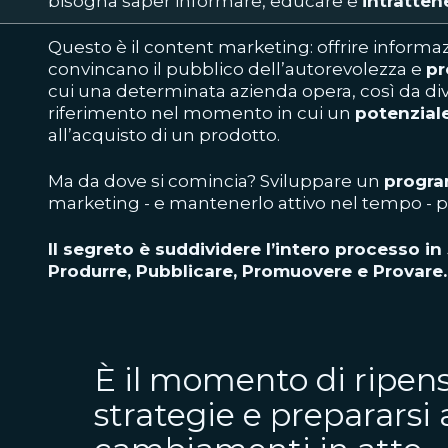
bisogna saper informare, educare e
intratten
Questo è il content marketing: offrire informaz
convincano il pubblico dell’autorevolezza e
pr
cui una determinata azienda opera, così da div
riferimento nel momento in cui un
potenziale
all’acquisto di un prodotto.
Ma da dove si comincia? Sviluppare un
progr
marketing - e mantenerlo attivo nel tempo - 
Il segreto è suddividere l’intero processo in 5
Produrre, Pubblicare, Promuovere e Provare.
È il momento di ripens
strategie e prepararsi 