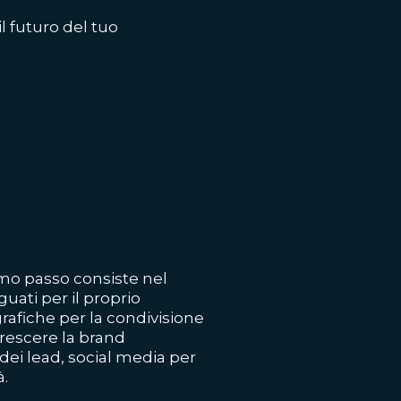
il futuro del tuo
rimo passo consiste nel
uati per il proprio
grafiche per la condivisione
crescere la brand
ei lead, social media per
à.