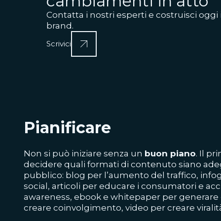
cambiamenti in atto
Contatta i nostri esperti e costruisci oggi 
brand.
Scrivici
Pianificare
Non si può iniziare senza un
buon piano
. Il p
decidere quali formati di contenuto siano adeg
pubblico: blog per l’aumento del traffico, info
social, articoli per educare i consumatori e ac
awareness, ebook e whitepaper per generare d
creare coinvolgimento, video per creare viralit