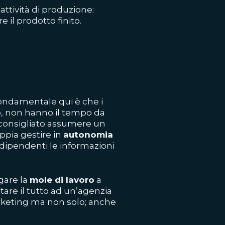
attività di produzione:
 il prodotto finito.
fondamentale qui è che i
ro, non hanno il tempo da
 consigliato assumere un
ppia gestire in
autonomia
 dipendenti le informazioni
egare la
mole di lavoro
a
tare il tutto ad un’agenzia
marketing ma non solo; anche