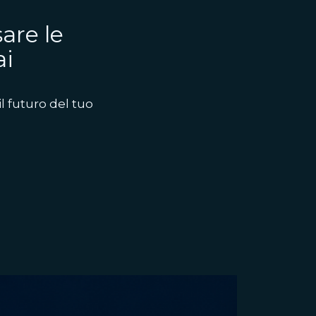
are le
ai
il futuro del tuo