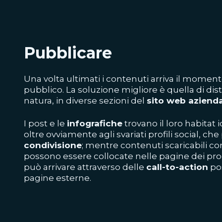
Pubblicare
Una volta ultimati i contenuti arriva il momento
pubblico. La soluzione migliore è quella di dist
natura, in diverse sezioni del
sito web aziend
I post e le
infografiche
trovano il loro habitat i
oltre ovviamente agli svariati profili social, 
condivisione
; mentre contenuti scaricabili 
possono essere collocate nelle pagine dei prod
può arrivare attraverso delle
call-to-action
pos
pagine esterne.