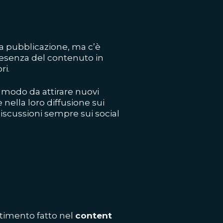
 la pubblicazione, ma c’è
presenza del contenuto in
ri.
 modo da attirare nuovi
 nella loro diffusione sui
discussioni sempre sui social
stimento fatto nel
content