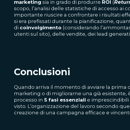
marketing
sia in grado di produrre
ROI
(
Retur
scopo, l’analisi delle statistiche di accesso ai
importante riuscire a confrontare i risultati effet
si era prefissati durante la pianificazione, quant
di
coinvolgimento
(considerando l’ammontar
utenti sul sito), delle vendite, dei lead generati
Conclusioni
Quando arriva il momento di avviare la prima
marketing o di migliorarne una già esistente, 
processo in
5 fasi essenziali
e imprescindibil
visto. L’organizzazione del lavoro secondo qu
creazione di una campagna efficace e vincent