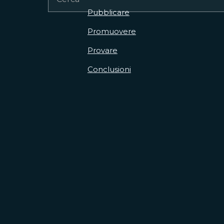
Pubblicare
Promuovere
Provare
Conclusioni