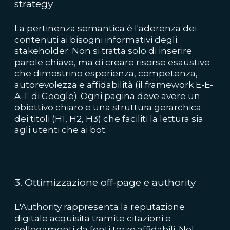
strategy
La pertinenza semantica è l'aderenza dei
contenuti ai bisogni informativi degli
stakeholder. Non si tratta solo di inserire
parole chiave, ma di creare risorse esaustive
che dimostrino esperienza, competenza,
autorevolezza e affidabilità (il framework E-E-
A-T di Google). Ogni pagina deve avere un
obiettivo chiaro e una struttura gerarchica
dei titoli (H1, H2, H3) che faciliti la lettura sia
agli utenti che ai bot.
3. Ottimizzazione off-page e authority
L'Authority rappresenta la reputazione
digitale acquisita tramite citazioni e
collegamenti da fonti terze affidabili. Nel