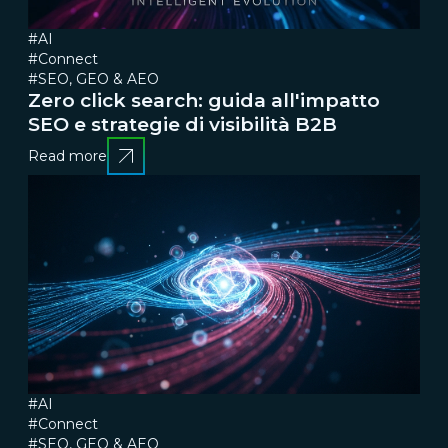
#AI
#Connect
#SEO, GEO & AEO
Zero click search: guida all'impatto
SEO e strategie di visibilità B2B
Read more
#AI
#Connect
#SEO, GEO & AEO