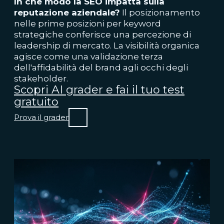
In che modo la SEO impatta sulla
reputazione aziendale?
Il posizionamento
nelle prime posizioni per keyword
strategiche conferisce una percezione di
leadership di mercato. La visibilità organica
agisce come una validazione terza
dell'affidabilità del brand agli occhi degli
stakeholder.
Scopri AI grader e fai il tuo test
gratuito
Prova il grader