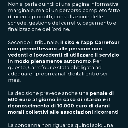
Non si parla quindi di una pagina informativa
marginale, ma di un percorso completo fatto
di ricerca prodotti, consultazione delle
schede, gestione del carrello, pagamento e
finalizzazione dell’ordine.
Secondo il tribunale,
il sito e l’app Carrefour
non permettevano alle persone non
vedenti o ipovedenti di utilizzare il servizio
in modo pienamente autonomo
. Per
questo, Carrefour è stata obbligata ad
adeguare i propri canali digitali entro sei
mesi.
La decisione prevede anche una
penale di
500 euro al giorno in caso di ritardo e il
riconoscimento di 10.000 euro di danni
morali collettivi alle associazioni ricorrenti
.
La condanna non riguarda quindi solo una