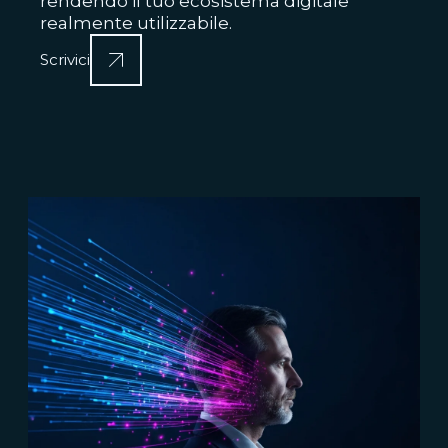
rendendo il tuo ecosistema digitale
realmente utilizzabile.
Scrivici