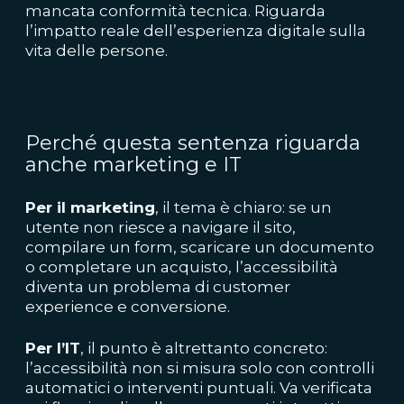
mancata conformità tecnica. Riguarda
l’impatto reale dell’esperienza digitale sulla
vita delle persone.
Perché questa sentenza riguarda
anche marketing e IT
Per il marketing
, il tema è chiaro: se un
utente non riesce a navigare il sito,
compilare un form, scaricare un documento
o completare un acquisto, l’accessibilità
diventa un problema di customer
experience e conversione.
Per l’IT
, il punto è altrettanto concreto:
l’accessibilità non si misura solo con controlli
automatici o interventi puntuali. Va verificata