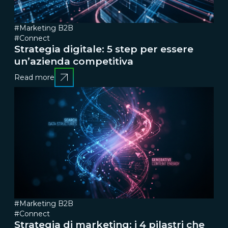
#Marketing B2B
#Connect
Strategia digitale: 5 step per essere
un’azienda competitiva
Read more
#Marketing B2B
#Connect
Strategia di marketing: i 4 pilastri che