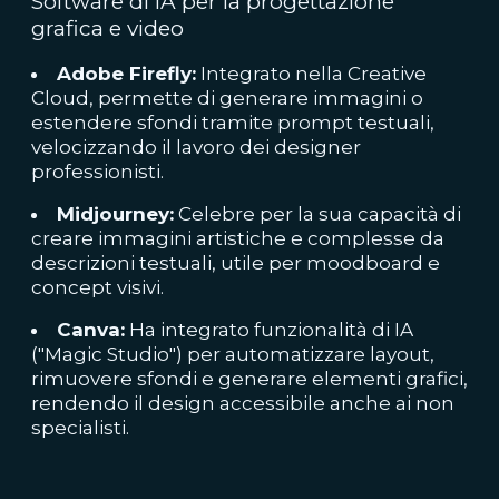
Software di IA per la progettazione
grafica e video
Adobe Firefly:
Integrato nella Creative
Cloud, permette di generare immagini o
estendere sfondi tramite prompt testuali,
velocizzando il lavoro dei designer
professionisti.
Midjourney:
Celebre per la sua capacità di
creare immagini artistiche e complesse da
descrizioni testuali, utile per moodboard e
concept visivi.
Canva:
Ha integrato funzionalità di IA
("Magic Studio") per automatizzare layout,
rimuovere sfondi e generare elementi grafici,
rendendo il design accessibile anche ai non
specialisti.