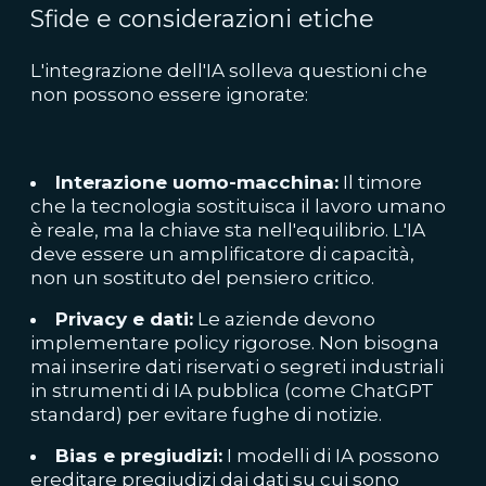
Sfide e considerazioni etiche
L'integrazione dell'IA solleva questioni che
non possono essere ignorate:
Interazione uomo-macchina:
Il timore
che la tecnologia sostituisca il lavoro umano
è reale, ma la chiave sta nell'equilibrio. L'IA
deve essere un amplificatore di capacità,
non un sostituto del pensiero critico.
Privacy e dati:
Le aziende devono
implementare policy rigorose. Non bisogna
mai inserire dati riservati o segreti industriali
in strumenti di IA pubblica (come ChatGPT
standard) per evitare fughe di notizie.
Bias e pregiudizi:
I modelli di IA possono
ereditare pregiudizi dai dati su cui sono