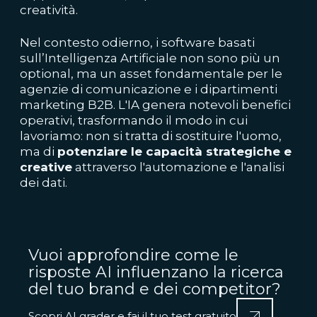
creatività.
Nel contesto odierno, i software basati
sull’Intelligenza Artificiale non sono più un
optional, ma un asset fondamentale per le
agenzie di comunicazione e i dipartimenti
marketing B2B. L'IA genera notevoli benefici
operativi, trasformando il modo in cui
lavoriamo: non si tratta di sostituire l'uomo,
ma di
potenziare le capacità strategiche e
creative
attraverso l'automazione e l'analisi
dei dati.
Vuoi approfondire come le
risposte AI influenzano la ricerca
del tuo brand e dei competitor?
Scopri AI grader e fai il tuo test gratuito