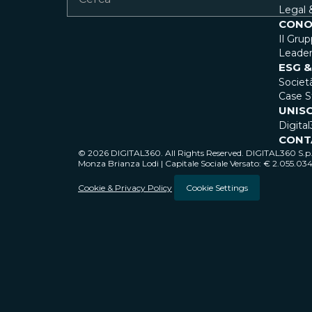
Legal 
CONO
Il Gru
Leader
ESG &
Societ
Case S
UNISC
Digital
CONT
© 2026 DIGITAL360. All Rights Reserved. DIGITAL360 S.p.A
Monza Brianza Lodi | Capitale Sociale Versato: € 2.055.03
Cookie & Privacy Policy
Cookie Settings