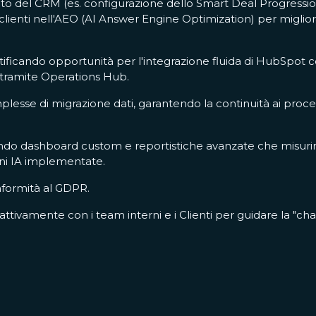
nto del CRM (es. configurazione dello Smart Deal Progressi
clienti nell'AEO (AI Answer Engine Optimization) per miglior
ntificando opportunità per l'integrazione fluida di HubSpot 
 tramite Operations Hub.
lesse di migrazione dati, garantendo la continuità ai proces
eando dashboard custom e reportistiche avanzate che misuri
oni IA implementate.
onformità al GDPR.
 attivamente con i team interni e i Clienti per guidare la "c