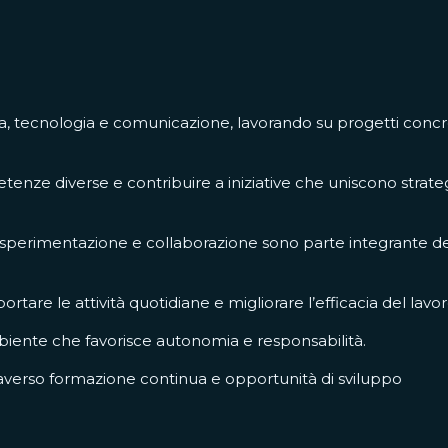
a, tecnologia e comunicazione, lavorando su progetti concr
tenze diverse e contribuire a iniziative che uniscono strateg
e sperimentazione e collaborazione sono parte integrante d
rtare le attività quotidiane e migliorare l’efficacia del lavor
ambiente che favorisce autonomia e responsabilità.
raverso formazione continua e opportunità di sviluppo