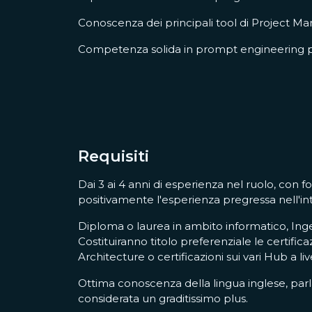
Conoscenza dei principali tool di Project M
Competenza solida in prompt engineering per i
Requisiti
Dai 3 ai 4 anni di esperienza nel ruolo, con
positivamente l'esperienza pregressa nell'i
Diploma o laurea in ambito informatico, Ingeg
Costituiranno titolo preferenziale le certif
Architecture o certificazioni sui vari Hub a li
Ottima conoscenza della lingua inglese, parl
considerata un graditissimo plus.