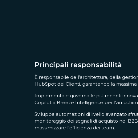
Principali responsabilità
È responsabile dell’architettura, della gesti
HubSpot dei Clienti, garantendo la massima in
Implementa e governa le più recenti innova
Copilot a Breeze Intelligence per l'arricchi
Sviluppa automazioni di livello avanzato sfr
monitoraggio dei segnali di acquisto nel B2B
massimizzare l'efficienza dei team.