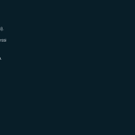
).
ssi
.