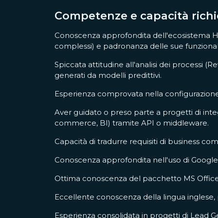
Competenze e capacità richi
Conoscenza approfondita dell'ecosistema H
complessi) e padronanza delle sue funzionalit
Spiccata attitudine all'analisi dei processi (
generati da modelli predittivi.
Esperienza comprovata nella configurazione 
Aver guidato o preso parte a progetti di inte
commerce, BI) tramite API o middleware.
Capacità di tradurre requisiti di business comp
Conoscenza approfondita nell'uso di Google A
Ottima conoscenza del pacchetto MS Office, i
Eccellente conoscenza della lingua inglese, p
Esperienza consolidata in progetti di Lead