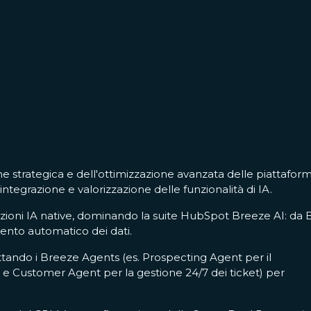
one strategica e dell'ottimizzazione avanzata delle piattafor
tegrazione e valorizzazione delle funzionalità di IA.
zioni IA native, dominando la suite HubSpot Breeze AI: da
mento automatico dei dati.
uttando i Breeze Agents (es. Prospecting Agent per il
 e Customer Agent per la gestione 24/7 dei ticket) per