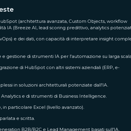
este
ubSpot (architettura avanzata, Custom Objects, workflow
à IA (Breeze AI, lead scoring predittivo, analytics potenziati
RevOps) e dei dati, con capacità di interpretare insight comple
e gestione di strumenti IA per l'automazione su larga scala
grazione di HubSpot con altri sistemi aziendali (ERP, e-
lessi in soluzioni architetturali potenziate dall'IA.
nalytics e di strumenti di Business Intelligence.
n particolare Excel (livello avanzato).
arlata e scritta.
 Generation B2B/B2C e Lead Management basati sull'IA.