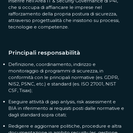
inserire nell’Area IT & Security Governance di P4I,
che si occupa di affiancare le imprese nel
rafforzamento della propria postura di sicurezza,
attraverso progettualità che insistono su processi,
tecnologie e competenze.
Principali responsabilità
Definizione, coordinamento, indirizzo e
monitoraggio di programmi di sicurezza, in
conformità con le principali normative (es.
GDPR,
NIS2, PSNC, etc.) e standard (es. ISO 27001, NIST
CSF, Tisax);
Eseguire attività di gap anlysis, risk assessment e
BIA in riferimento ai requisiti posti dalle normative e
dagli standard sopra citati;
Redigere e aggiornare politiche, procedure e altra
documentazione in ambito security (es. gestione