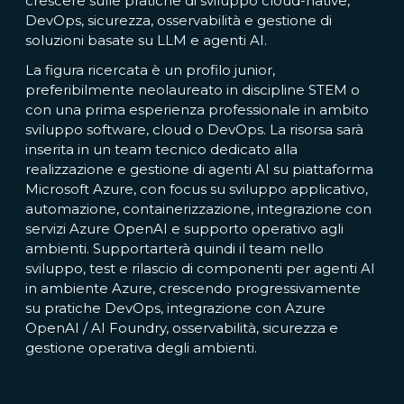
crescere sulle pratiche di sviluppo cloud-native,
DevOps, sicurezza, osservabilità e gestione di
soluzioni basate su LLM e agenti AI.
La figura ricercata è un profilo junior,
preferibilmente neolaureato in discipline STEM o
con una prima esperienza professionale in ambito
sviluppo software, cloud o DevOps. La risorsa sarà
inserita in un team tecnico dedicato alla
realizzazione e gestione di agenti AI su piattaforma
Microsoft Azure, con focus su sviluppo applicativo,
automazione, containerizzazione, integrazione con
servizi Azure OpenAI e supporto operativo agli
ambienti. Supportarterà quindi il team nello
sviluppo, test e rilascio di componenti per agenti AI
in ambiente Azure, crescendo progressivamente
su pratiche DevOps, integrazione con Azure
OpenAI / AI Foundry, osservabilità, sicurezza e
gestione operativa degli ambienti.