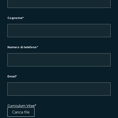
Cognome
*
Numero di telefono
*
Email
*
Curriculum Vitae
*
Carica file