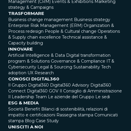
Management (CRM)
Events & Exhibitions
Marketing
strategy & Campaigns
TRASFORMARE
Business change management
Business strategy
Enterprise Risk Management (ERM)
Organization &
Process redesign
People & Cultural change
Operations
& Supply chain excellence
Technical assistance &
Capacity building
INNOVARE
Artificial Intelligence & Data
Digital transformation
program & Solutions
Governance & Compliance
IT &
Cybersecurity
Legal & Sourcing
Sustainability
Tech
adoption
UX Research
CONOSCI DIGITAL360
Il Gruppo Digital360
Digital360 Advisory
Digital360
Connect
Digital360 GOV
Il Consiglio di Amministrazione
Il Leadership Team
Le aziende del Gruppo
Le sedi
ESG & MEDIA
Società Benefit
Bilanci di sostenibilità, relazioni di
impatto e certificazioni
Rassegna stampa
Comunicati
stampa
Blog
Case Study
UNISCITI A NOI