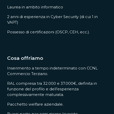
Laurea in ambito informatico
2 anni di esperienza in Cyber Security (di cui 1 in
VAPT)
Possesso di certificazioni (OSCP, CEH, ecc.).
Cosa offriamo
Inserimento a tempo indeterminato con CCNL
Commercio Terziario.
RAL compresa tra 32.000 e 37.000€, definita in
funzione del profilo e dell’esperienza
complessivamente maturata.
Pacchetto welfare aziendale.
Buoni pasto per ogni giorno lavorato.