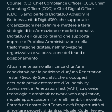
Counsel (GC), Chief Compliance Officer (CCO), Chief
Operating Officer (COO) e Chief Digital Officer
(CDO). Siamo parte di Digital360 Advisory, la
Business Unit di Digital360, che supporta le
organizzazioni nel definire e mettere a terra
strategie di trasformazione e modelli operativi.
Digital360 è il gruppo italiano che supporta
imprese e Pubblica Amministrazione nella
trasformazione digitale, nell’innovazione
organizzativa e valorizzazione del brand e
posizionamento.
Attualmente siamo alla ricerca di un/una
candidato/a per la posizione diun/una Penetration
Tester / Security Specialist, che si occuperà
occuperà prevalentemente di Vulnerability
Assessment e Penetration Test (VAPT) su diverse
tecnologie e ambienti: network, web application,
mobile app, ecosistemi IoT e altri ambiti innovativi.
Entrerà nel nostro Red Team e avrà l’opportunità di
affrontare progetti sfidanti su Mobile, Code Review,