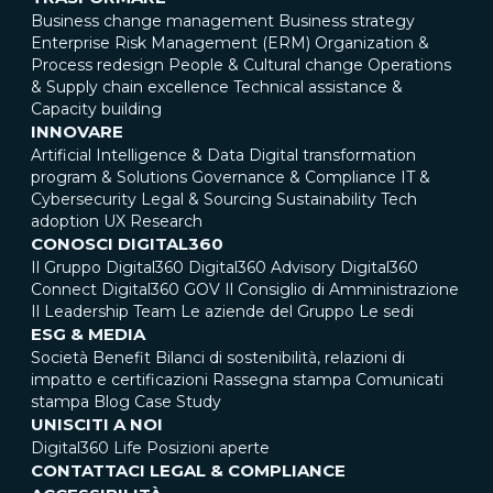
Business change management
Business strategy
Enterprise Risk Management (ERM)
Organization &
Process redesign
People & Cultural change
Operations
& Supply chain excellence
Technical assistance &
Capacity building
INNOVARE
Artificial Intelligence & Data
Digital transformation
program & Solutions
Governance & Compliance
IT &
Cybersecurity
Legal & Sourcing
Sustainability
Tech
adoption
UX Research
CONOSCI DIGITAL360
Il Gruppo Digital360
Digital360 Advisory
Digital360
Connect
Digital360 GOV
Il Consiglio di Amministrazione
Il Leadership Team
Le aziende del Gruppo
Le sedi
ESG & MEDIA
Società Benefit
Bilanci di sostenibilità, relazioni di
impatto e certificazioni
Rassegna stampa
Comunicati
stampa
Blog
Case Study
UNISCITI A NOI
Digital360 Life
Posizioni aperte
CONTATTACI
LEGAL & COMPLIANCE