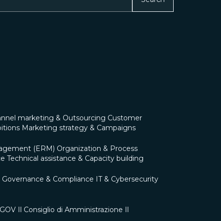
nnel marketing & Outsourcing
Customer
itions
Marketing strategy & Campaigns
nagement (ERM)
Organization & Process
ce
Technical assistance & Capacity building
Governance & Compliance
IT & Cybersecurity
0 GOV
Il Consiglio di Amministrazione
Il