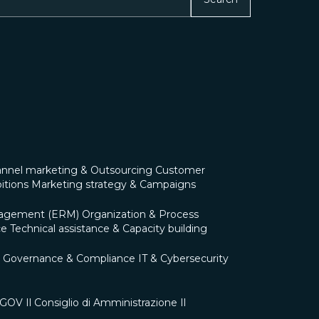
nnel marketing & Outsourcing
Customer
itions
Marketing strategy & Campaigns
nagement (ERM)
Organization & Process
ce
Technical assistance & Capacity building
Governance & Compliance
IT & Cybersecurity
0 GOV
Il Consiglio di Amministrazione
Il