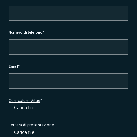
Numero di telefono
*
Email
*
Curriculum Vitae
*
Carica file
Lettera di presentazione
Carica file