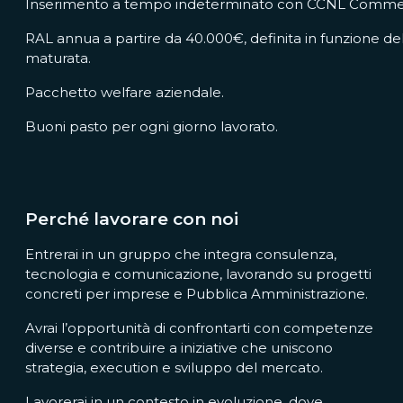
Inserimento a tempo indeterminato con CCNL Commerc
RAL annua a partire da 40.000€, definita in funzione d
maturata.
Pacchetto welfare aziendale.
Buoni pasto per ogni giorno lavorato.
Perché lavorare con noi
Entrerai in un gruppo che integra consulenza,
tecnologia e comunicazione, lavorando su progetti
concreti per imprese e Pubblica Amministrazione.
Avrai l’opportunità di confrontarti con competenze
diverse e contribuire a iniziative che uniscono
strategia, execution e sviluppo del mercato.
Lavorerai in un contesto in evoluzione, dove