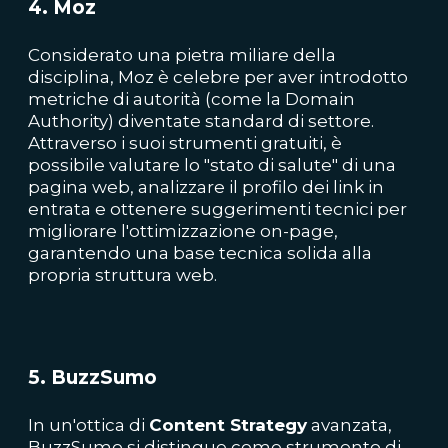
4. Moz
Considerato una pietra miliare della
disciplina, Moz è celebre per aver introdotto
metriche di autorità (come la Domain
Authority) diventate standard di settore.
Attraverso i suoi strumenti gratuiti, è
possibile valutare lo "stato di salute" di una
pagina web, analizzare il profilo dei link in
entrata e ottenere suggerimenti tecnici per
migliorare l'ottimizzazione on-page,
garantendo una base tecnica solida alla
propria struttura web.
5. BuzzSumo
In un'ottica di
Content Strategy
avanzata,
BuzzSumo si distingue come strumento di